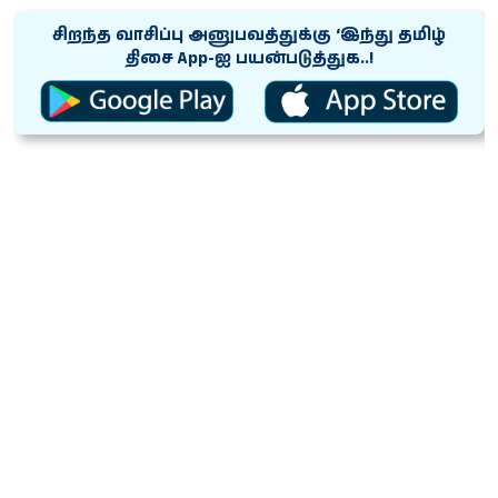
சிறந்த வாசிப்பு அனுபவத்துக்கு ‘இந்து தமிழ்
திசை App-ஐ பயன்படுத்துக..!