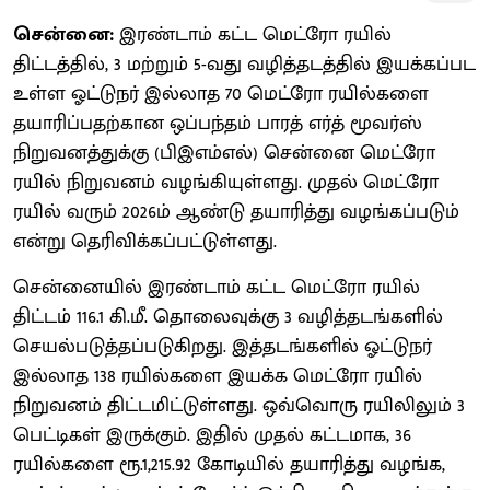
சென்னை:
இரண்டாம் கட்ட மெட்ரோ ரயில்
திட்டத்தில், 3 மற்றும் 5-வது வழித்தடத்தில் இயக்கப்பட
உள்ள ஓட்டுநர் இல்லாத 70 மெட்ரோ ரயில்களை
தயாரிப்பதற்கான ஒப்பந்தம் பாரத் எர்த் மூவர்ஸ்
நிறுவனத்துக்கு (பிஇஎம்எல்) சென்னை மெட்ரோ
ரயில் நிறுவனம் வழங்கியுள்ளது. முதல் மெட்ரோ
ரயில் வரும் 2026ம் ஆண்டு தயாரித்து வழங்கப்படும்
என்று தெரிவிக்கப்பட்டுள்ளது.
சென்னையில் இரண்டாம் கட்ட மெட்ரோ ரயில்
திட்டம் 116.1 கி.மீ. தொலைவுக்கு 3 வழித்தடங்களில்
செயல்படுத்தப்படுகிறது. இத்தடங்களில் ஓட்டுநர்
இல்லாத 138 ரயில்களை இயக்க மெட்ரோ ரயில்
நிறுவனம் திட்டமிட்டுள்ளது. ஒவ்வொரு ரயிலிலும் 3
பெட்டிகள் இருக்கும். இதில் முதல் கட்டமாக, 36
ரயில்களை ரூ.1,215.92 கோடியில் தயாரித்து வழங்க,