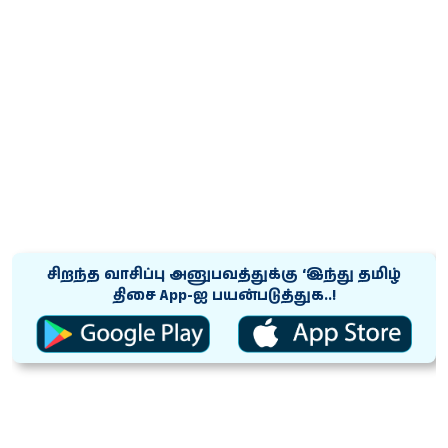
சிறந்த வாசிப்பு அனுபவத்துக்கு ‘இந்து தமிழ்
திசை App-ஐ பயன்படுத்துக..!