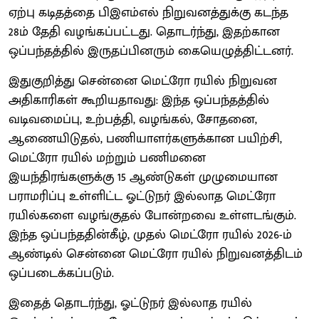
ஏற்பு கடிதத்தை பிஇஎம்எல் நிறுவனத்துக்கு கடந்த
28ம் தேதி வழங்கப்பட்டது. தொடர்ந்து, இதற்கான
ஒப்பந்தத்தில் இருதப்பினரும் கையெழுத்திட்டனர்.
இதுகுறித்து சென்னை மெட்ரோ ரயில் நிறுவன
அதிகாரிகள் கூறியதாவது: இந்த ஒப்பந்தத்தில்
வடிவமைப்பு, உற்பத்தி, வழங்கல், சோதனை,
ஆணையிடுதல், பணியாளர்களுக்கான பயிற்சி,
மெட்ரோ ரயில் மற்றும் பணிமனை
இயந்திரங்களுக்கு 15 ஆண்டுகள் முழுமையான
பராமரிப்பு உள்ளிட்ட ஓட்டுநர் இல்லாத மெட்ரோ
ரயில்களை வழங்குதல் போன்றவை உள்ளடங்கும்.
இந்த ஒப்பந்ததின்கீழ், முதல் மெட்ரோ ரயில் 2026-ம்
ஆண்டில் சென்னை மெட்ரோ ரயில் நிறுவனத்திடம்
ஒப்படைக்கப்படும்.
இதைத் தொடர்ந்து, ஓட்டுநர் இல்லாத ரயில்