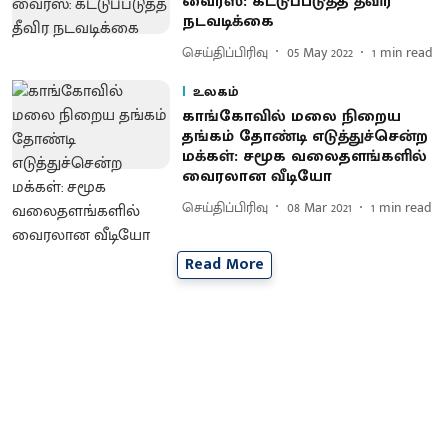
வைரஸ்: கட்டுப்படுத்த தீவிர
நடவடிக்கை
செய்திப்பிரிவு
05 May 2022
1
min read
உலகம்
காங்கோவில் மலை நிறைய
தங்கம் தோண்டி எடுத்துச்சென்ற
மக்கள்: சமூக வலைதளங்களில்
வைரலான வீடியோ
செய்திப்பிரிவு
08 Mar 2021
1
min read
Read More