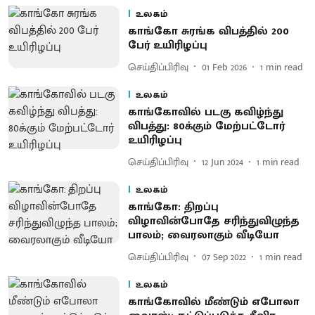
உலகம்
காங்கோ சுரங்க விபத்தில் 200
பேர் உயிரிழப்பு
செய்திப்பிரிவு
01 Feb 2026
1
min read
உலகம்
காங்கோவில் படகு கவிழ்ந்து
விபத்து: 80க்கும் மேற்பட்டோர்
உயிரிழப்பு
செய்திப்பிரிவு
12 Jun 2024
1
min read
உலகம்
காங்கோ: திறப்பு
விழாவின்போதே சரிந்துவிழுந்த
பாலம்; வைரலாகும் வீடியோ
செய்திப்பிரிவு
07 Sep 2022
1
min read
உலகம்
காங்கோவில் மீண்டும் எபோலா