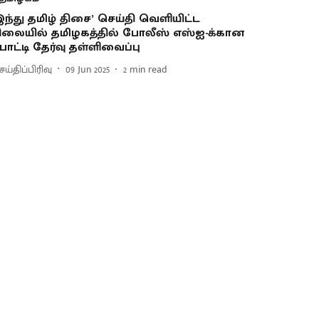
இந்து தமிழ் திசை’ செய்தி வெளியிட்ட
ிலையில் தமிழகத்தில் போலீஸ் எஸ்ஐ-க்கான
ோட்டி தேர்வு தள்ளிவைப்பு
ய்திப்பிரிவு
09 Jun 2025
2
min read