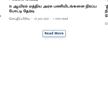
15 ஆயிரம் மத்திய அரசு பணியிடங்களை நிரப்ப
‘
போட்டி தேர்வு
ந
0
ப
செய்திப்பிரிவு
10 Jun 2025
1
min read
செ
Read More