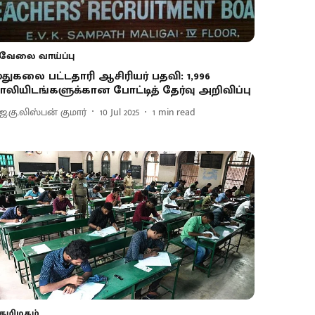
வேலை வாய்ப்பு
ுதுகலை பட்டதாரி ஆசிரியர் பதவி: 1,996
ாலியிடங்களுக்கான போட்டித் தேர்வு அறிவிப்பு
ெ.கு.லிஸ்பன் குமார்
10 Jul 2025
1
min read
தமிழகம்