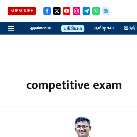
SUBSCRIBE
அண்மை
தமிழகம்
இந்தி
ப்ரீமியம்
competitive exam