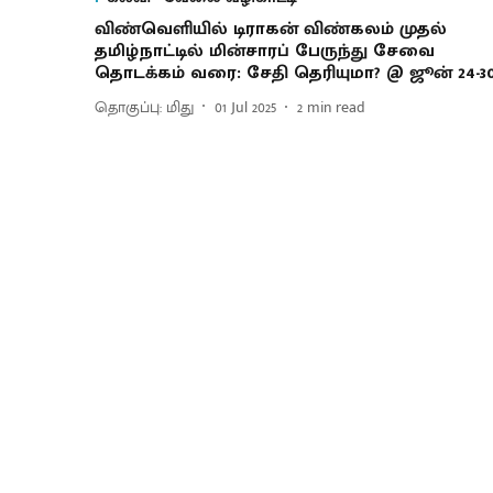
விண்வெளியில் டிராகன் விண்கலம் முதல்
தமிழ்நாட்டில் மின்சாரப் பேருந்து சேவை
தொடக்கம் வரை: சேதி தெரியுமா? @ ஜூன் 24-3
தொகுப்பு: மிது
01 Jul 2025
2
min read