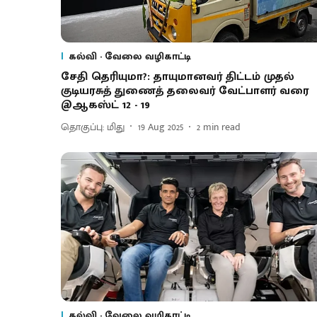
கல்வி - வேலை வழிகாட்டி
சேதி தெரியுமா?: தாயுமானவர் திட்டம் முதல்
குடியரசுத் துணைத் தலைவர் வேட்பாளர் வரை
@ஆகஸ்ட் 12 - 19
தொகுப்பு: மிது
19 Aug 2025
2
min read
கல்வி - வேலை வழிகாட்டி