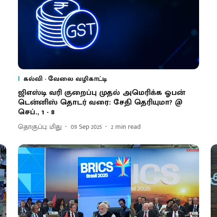
கல்வி - வேலை வழிகாட்டி
ஜிஎஸ்டி வரி குறைப்பு முதல் அமெரிக்க ஓபன்
டென்னிஸ் தொடர் வரை: சேதி தெரியுமா? @
செப்., 1 - 8
தொகுப்பு: மிது
09 Sep 2025
2
min read