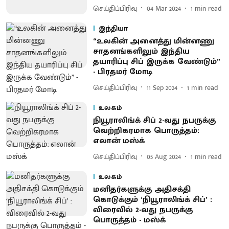
செய்திப்பிரிவு
04 Mar 2024
1
min read
இந்தியா
“உலகின் அனைத்து மின்னணு
சாதனங்களிலும் இந்திய
தயாரிப்பு சிப் இருக்க வேண்டும்”
- பிரதமர் மோடி
செய்திப்பிரிவு
11 Sep 2024
1
min read
உலகம்
நியூராலிங்க் சிப் 2-வது நபருக்கு
வெற்றிகரமாக பொருத்தம்:
எலான் மஸ்க்
செய்திப்பிரிவு
05 Aug 2024
1
min read
உலகம்
மனிதர்களுக்கு அதிசக்தி
கொடுக்கும் ‘நியூராலிங்க் சிப்’ :
விரைவில் 2-வது நபருக்கு
பொருத்தம் - மஸ்க்