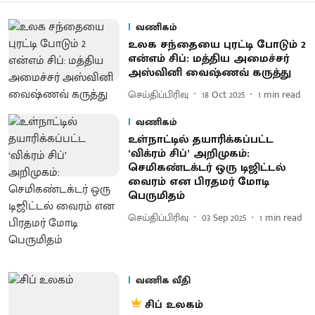
வணிகம்
உலக சந்தையை புரட்டி போடும் 2
என்எம் சிப்: மத்திய அமைச்சர்
அஸ்வினி வைஷ்ணவ் கருத்து
செய்திப்பிரிவு
18 Oct 2025
1
min read
வணிகம்
உள்நாட்டில் தயாரிக்கப்பட்ட
‘விக்ரம் சிப்’ அறிமுகம்:
செமிகண்டக்டர் ஒரு டிஜிட்டல்
வைரம் என பிரதமர் மோடி
பெருமிதம்
செய்திப்பிரிவு
03 Sep 2025
1
min read
வணிக வீதி
சிப் உலகம்