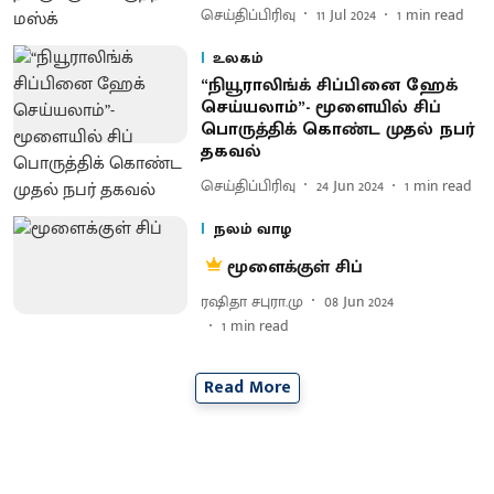
செய்திப்பிரிவு
11 Jul 2024
1
min read
உலகம்
“நியூராலிங்க் சிப்பினை ஹேக்
செய்யலாம்”- மூளையில் சிப்
பொருத்திக் கொண்ட முதல் நபர்
தகவல்
செய்திப்பிரிவு
24 Jun 2024
1
min read
நலம் வாழ
மூளைக்குள் சிப்
ரஷிதா சபுரா.மு
08 Jun 2024
1
min read
Read More