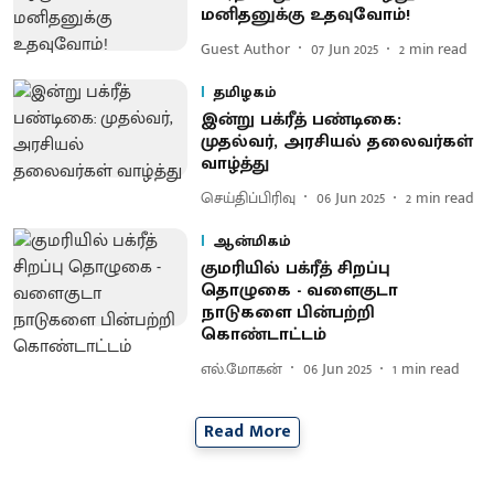
மனிதனுக்கு உதவுவோம்!
Guest Author
07 Jun 2025
2
min read
தமிழகம்
இன்று பக்ரீத் பண்டிகை:
முதல்வர், அரசியல் தலைவர்கள்
வாழ்த்து
செய்திப்பிரிவு
06 Jun 2025
2
min read
ஆன்மிகம்
குமரியில் பக்ரீத் சிறப்பு
தொழுகை - வளைகுடா
நாடுகளை பின்பற்றி
கொண்டாட்டம்
எல்.மோகன்
06 Jun 2025
1
min read
Read More