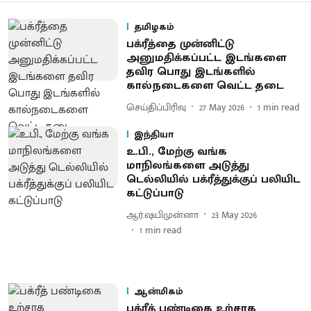
தமிழகம்
பக்ரீத்தை முன்னிட்டு
அனுமதிக்கப்பட்ட இடங்களை
தவிர பொது இடங்களில்
கால்நடைகளை வெட்ட தடை
செய்திப்பிரிவு
27 May 2026
1
min read
இந்தியா
உ.பி., மேற்கு வங்க
மாநிலங்களை அடுத்து
டெல்லியில் பக்ரீத்துக்குப் பலியிட
கட்டுப்பாடு
ஆர்.ஷபிமுன்னா
23 May 2026
1
min read
ஆன்மிகம்
பக்ரீத் பண்டிகை உற்சாக