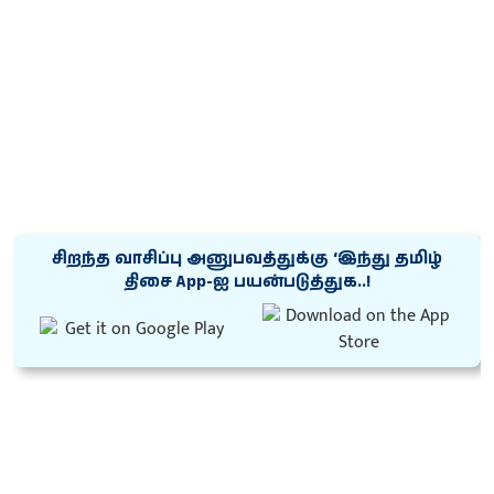
சிறந்த வாசிப்பு அனுபவத்துக்கு ‘இந்து தமிழ்
திசை App-ஐ பயன்படுத்துக..!