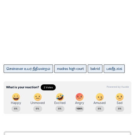
சென்னை உயர் நீதிமன்றம்
madras high court
bakrid
பக்ரீத் 2026