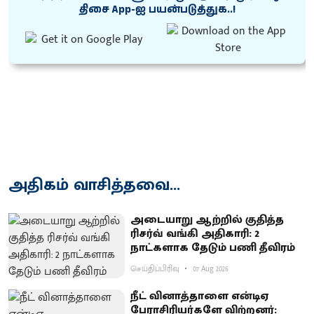
திசை App-ஐ பயன்படுத்துக..!
அதிகம் வாசித்தவை...
அடையாறு ஆற்றில் குதித்த
ரிசர்வ் வங்கி அதிகாரி: 2
நாட்களாக தேடும் பணி தீவிரம்
செய்திப்பிரிவு
07 Aug 2026
நீட் வினாத்தாளை என்டிஏ
பேராசிரியர்களே விற்றனர்: