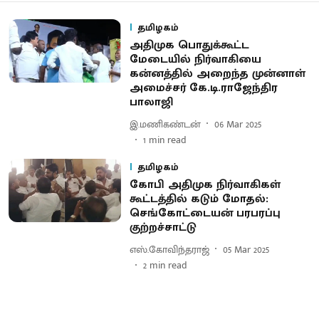
தமிழகம்
அதிமுக பொதுக்கூட்ட
மேடையில் நிர்வாகியை
கன்னத்தில் அறைந்த முன்னாள்
அமைச்சர் கே.டி.ராஜேந்திர
பாலாஜி
இ.மணிகண்டன்
06 Mar 2025
1
min read
தமிழகம்
கோபி அதிமுக நிர்வாகிகள்
கூட்டத்தில் கடும் மோதல்:
செங்கோட்டையன் பரபரப்பு
குற்றச்சாட்டு
எஸ்.கோவிந்தராஜ்
05 Mar 2025
2
min read