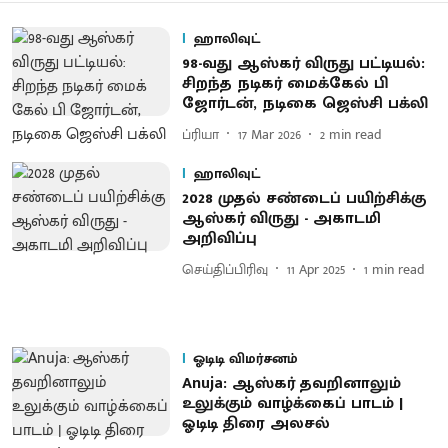
ஹாலிவுட்
98-வது ஆஸ்கர் விருது பட்டியல்:
சிறந்த நடிகர் மைக்​கேல் பி
ஜோர்டன், நடிகை ஜெஸ்சி பக்லி
ப்ரியா
17 Mar 2026
2
min read
ஹாலிவுட்
2028 முதல் சண்டைப் பயிற்சிக்கு
ஆஸ்கர் விருது - அகாடமி
அறிவிப்பு
செய்திப்பிரிவு
11 Apr 2025
1
min read
ஓடிடி விமர்சனம்
Anuja: ஆஸ்கர் தவறினாலும்
உலுக்கும் வாழ்க்கைப் பாடம் |
ஓடிடி திரை அலசல்