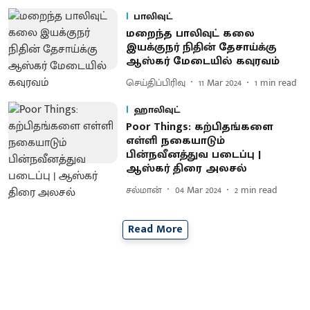
பாலிவுட்
மறைந்த பாலிவுட் கலை
இயக்குநர் நிதின் தேசாய்க்கு
ஆஸ்கர் மேடையில் கவுரவம்
செய்திப்பிரிவு
11 Mar 2024
1
min read
ஹாலிவுட்
Poor Things: கற்பிதங்களை
எள்ளி நகையாடும்
பின்நவீனத்துவ படைப்பு |
ஆஸ்கர் திரை அலசல்
சல்மான்
04 Mar 2024
2
min read
Read More