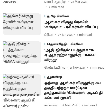
பாரதி ஆனந்த்
03 Mar 2025
4
min read
தமிழ் சினிமா
ஆஸ்கர் விருது ரேஸில்
‘கங்குவா’ - ரசிகர்கள் வியப்பு
ப்ரியா
07 Jan 2025
1
min read
தென்னிந்திய சினிமா
‘ஆடு ஜீவிதம்’ படத்துக்காக
ஏ.ஆர்.ரஹ்மானுக்கு ‘HMMA’
விருது!
செய்திப்பிரிவு
21 Nov 2024
1
min read
ஹாலிவுட்
ஒற்றை ஆஸ்கர் விருதுக்கு கூட
தகுதியற்றதா மார்ட்டின்
தாத்தாவின் ‘கில்லர்ஸ் ஆஃப் தி
ஃப்ளவர் மூன்’?
சல்மான்
14 Mar 2024
2
min read