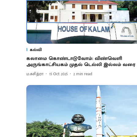
கல்வி
கலாமை கொண்டாடுவோம்: விண்வெளி
அருங்காட்சியகம் முதல் டெல்லி இல்லம் வரை
ம.சுசித்ரா
15 Oct 2025
2
min read