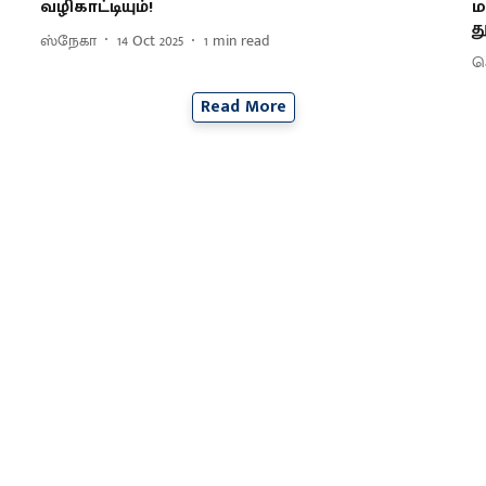
வழிகாட்டியும்!
ம
த
ஸ்நேகா
14 Oct 2025
1
min read
செ
Read More