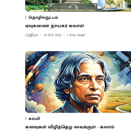
தொழில்நுட்பம்
ஏவுகணை நாயகர் கலாம்!
ப்ரதிமா
15 Oct 2025
1
min read
கல்வி
கனவுகள் விழித்தெழ வைக்கும்! - கலாம்