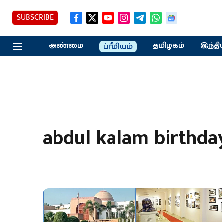
SUBSCRIBE
அண்மை
தமிழகம்
இந்தி
ப்ரீமியம்
abdul kalam birthda