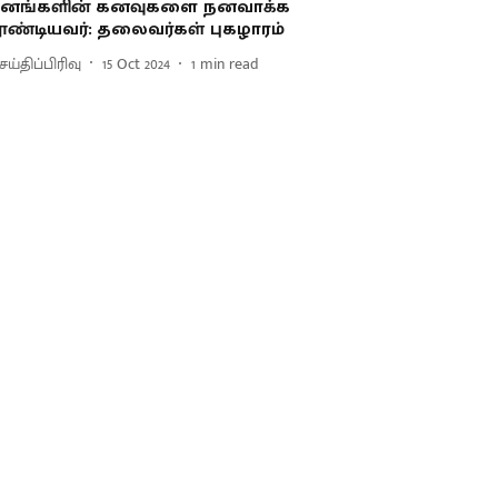
னங்களின் கனவுகளை நனவாக்க
ூண்டியவர்: தலைவர்கள் புகழாரம்
ய்திப்பிரிவு
15 Oct 2024
1
min read