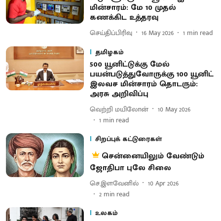
மின்சாரம்: மே 10 முதல்
கணக்கிட உத்தரவு
செய்திப்பிரிவு
16 May 2026
1
min read
தமிழகம்
500 யூனிட்டுக்கு மேல்
பயன்படுத்துவோருக்கு 100 யூனிட்
இலவச மின்சாரம் தொடரும்:
அரசு அறிவிப்பு
வெற்றி மயிலோன்
10 May 2026
1
min read
சிறப்புக் கட்டுரைகள்
சென்னையிலும் வேண்டும்
ஜோதிபா புலே சிலை
செ.இளவேனில்
10 Apr 2026
2
min read
உலகம்