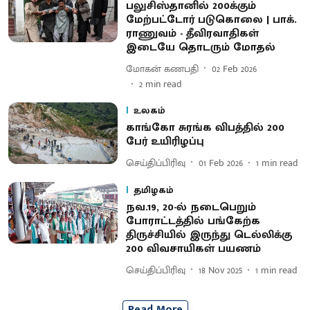
பலுசிஸ்தானில் 200க்கும்
மேற்பட்டோர் படுகொலை | பாக்.
ராணுவம் - தீவிரவாதிகள்
இடையே தொடரும் மோதல்
மோகன் கணபதி
02 Feb 2026
2
min read
உலகம்
காங்கோ சுரங்க விபத்தில் 200
பேர் உயிரிழப்பு
செய்திப்பிரிவு
01 Feb 2026
1
min read
தமிழகம்
நவ.19, 20-ல் நடைபெறும்
போராட்டத்தில் பங்கேற்க
திருச்சியில் இருந்து டெல்லிக்கு
200 விவசாயிகள் பயணம்
செய்திப்பிரிவு
18 Nov 2025
1
min read
Read More