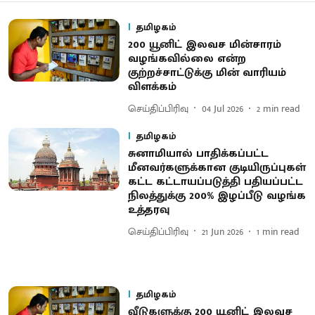
தமிழகம்
200 யூனிட் இலவச மின்சாரம்
வழங்கவில்லை என்ற
குற்றச்சாட்டுக்கு மின் வாரியம்
விளக்கம்
செய்திப்பிரிவு
04 Jul 2026
2
min read
தமிழகம்
சுனாமியால் பாதிக்கப்பட்ட
மீனவர்களுக்கான குடியிருப்புகள்
கட்ட கட்டாயப்படுத்தி பதியப்பட்ட
நிலத்துக்கு 200% இழப்பீடு வழங்க
உத்தரவு
செய்திப்பிரிவு
21 Jun 2026
1
min read
தமிழகம்
வீடுகளுக்கு 200 யூனிட் இலவச