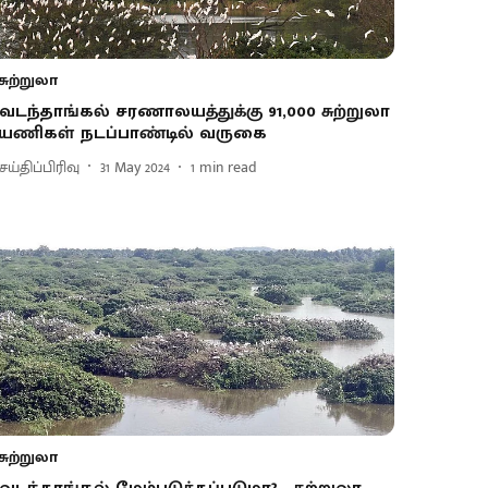
சுற்றுலா
ேடந்தாங்கல் சரணாலயத்துக்கு 91,000 சுற்றுலா
யணிகள் நடப்பாண்டில் வருகை
ய்திப்பிரிவு
31 May 2024
1
min read
சுற்றுலா