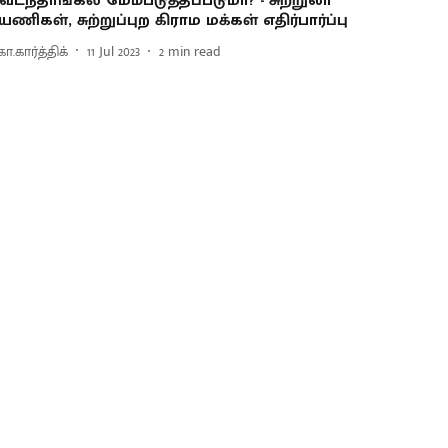
ேடந்தாங்கல் மேம்படுத்தப்படுமா? - சுற்றுலா
யணிகள், சுற்றுப்புற கிராம மக்கள் எதிர்பார்ப்பு
.கார்த்திக்
11 Jul 2023
2
min read