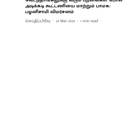
வேடந்தாங்கலுக்கு வரும் பறவைகள் போல
அடிக்கடி கூட்டணியை மாற்றும் பாமக:
பழனிசாமி விமர்சனம்
செய்திப்பிரிவு
24 Mar 2024
1
min read