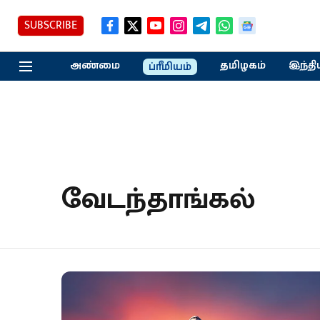
SUBSCRIBE
அண்மை
தமிழகம்
இந்தி
ப்ரீமியம்
வேடந்தாங்கல்