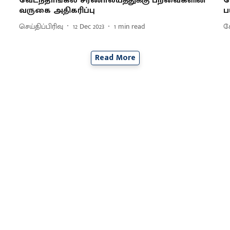
வேடந்தாங்கல் சரணாலயத்துக்கு பறவைகளின்
வ
வருகை அதிகரிப்பு
ப
செய்திப்பிரிவு
12 Dec 2023
1
min read
கோ
Read More