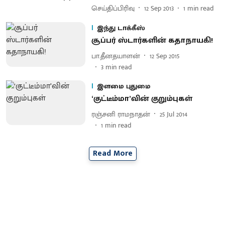
செய்திப்பிரிவு
12 Sep 2013
1
min read
இந்து டாக்கீஸ்
சூப்பர் ஸ்டார்களின் கதாநாயகி!
பா.தீனதயாளன்
12 Sep 2015
3
min read
இளமை புதுமை
‘குட்டீம்மா’வின் குறும்புகள்
ரஞ்சனி ராமநாதன்
25 Jul 2014
1
min read
Read More