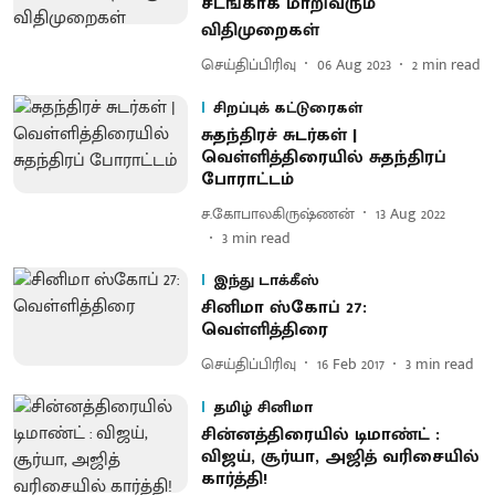
சடங்காக மாறிவரும்
விதிமுறைகள்
செய்திப்பிரிவு
06 Aug 2023
2
min read
சிறப்புக் கட்டுரைகள்
சுதந்திரச் சுடர்கள் |
வெள்ளித்திரையில் சுதந்திரப்
போராட்டம்
ச.கோபாலகிருஷ்ணன்
13 Aug 2022
3
min read
இந்து டாக்கீஸ்
சினிமா ஸ்கோப் 27:
வெள்ளித்திரை
செய்திப்பிரிவு
16 Feb 2017
3
min read
தமிழ் சினிமா
சின்னத்திரையில் டிமாண்ட் :
விஜய், சூர்யா, அஜித் வரிசையில்
கார்த்தி!