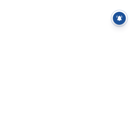
⌄
செய்திகள்
⌄
சிறப்புப் பக்கம்