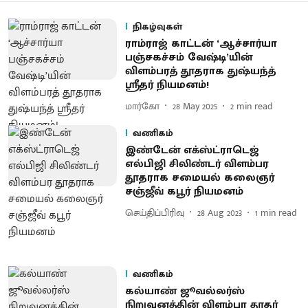
நிகழ்வுகள்
ராம்ராஜ் காட்டன் ‘ஆச்சார்யா
பஞ்சகச்சம் வேஷ்டி’யின்
விளம்பரத் தூதராக துஷ்யந்த்
ஸ்ரீதர் நியமனம்!
மார்கோ
28 May 2025
2
min read
வணிகம்
இண்டேன் எக்ஸ்ட்ராடெஜ்
எல்பிஜி சிலிண்டர் விளம்பர
தூதராக சமையல் கலைஞர்
சஞ்ஜீவ் கபூர் நியமனம்
செய்திப்பிரிவு
28 Aug 2023
1
min read
வணிகம்
கல்யாண் ஜூவல்லர்ஸ்
நிறுவனத்தின் விளம்பர தூதர்