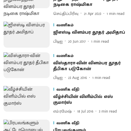
நடிகை ராஷ்மிகா
செய்திப்பிரிவு
21 Apr 2023
1
min read
வணிகம்
ஜிஎஸ்டி விளம்பர தூதர் அமிதாப்
பிடிஐ
20 Jun 2017
1
min read
வணிகம்
விஸ்தாரா-வின் விளம்பர தூதர்
தீபிகா படுகோன்
பிடிஐ
23 Aug 2016
1
min read
வணிக வீதி
வீழ்ச்சியின் விளிம்பில் எஸ்
குமார்ஸ்
எம்.ரமேஷ்
18 Jul 2016
3
min read
வணிக வீதி
பிரபலங்களும்