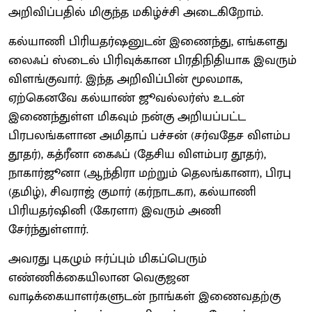
அறிவிப்பதில் மிகுந்த மகிழ்ச்சி அடைகிறோம்.
கல்யாணி பிரியதர்ஷனுடன் இணைந்து, எங்களது
லைஃப் ஸ்டைல் பிரிவுக்கான பிரதிநிதியாக இவரும்
விளங்குவார். இந்த அறிவிப்பின் மூலமாக,
ஏற்கெனவே கல்யாண் ஜூவல்லர்ஸ் உடன்
இணைந்துள்ள மிகவும் நன்கு அறியப்பட்ட
பிரபலங்களான அமிதாப் பச்சன் (சர்வதேச விளம்ப
தூதர்), கத்ரீனா கைஃப் (தேசிய விளம்பர தூதர்),
நாகார்ஜூனா (ஆந்திரா மற்றும் தெலங்கானா), பிரபு
(தமிழ்), சிவராஜ் குமார் (கர்நாடகா), கல்யாணி
பிரியதர்ஷினி (கேரளா) இவரும் அணி
சேர்ந்துள்ளார்.
அவரது புகழும் ஈர்ப்பும் மிகப்பெரும்
எண்ணிக்கையிலான வெகுஜன
வாடிக்கையாளர்களுடன் நாங்கள் இணைவதற்கு