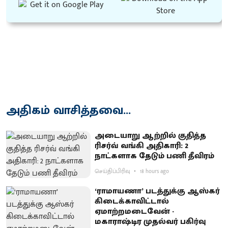
அதிகம் வாசித்தவை...
அடையாறு ஆற்றில் குதித்த
ரிசர்வ் வங்கி அதிகாரி: 2
நாட்களாக தேடும் பணி தீவிரம்
செய்திப்பிரிவு
18 hours ago
‘ராமாயணா’ படத்துக்கு ஆஸ்கர்
கிடைக்காவிட்டால்
ஏமாற்றமடைவேன் -
மகாராஷ்டிர முதல்வர் பகிர்வு