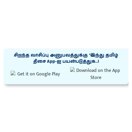
சிறந்த வாசிப்பு அனுபவத்துக்கு ‘இந்து தமிழ்
திசை App-ஐ பயன்படுத்துக..!