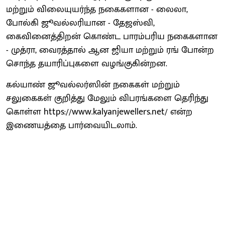
மற்றும் விலையுயர்ந்த நகைகளான - லைலா,
போல்கி ஜூவல்லரியான - தேஜஸ்வி,
கைவினைத்திறன் கொண்ட பாரம்பரிய நகைகளான
- முத்ரா, வைரத்தால் ஆன ஜியா மற்றும் ரங் போன்ற
சொந்த தயாரிப்புகளை வழங்குகின்றன.
கல்யாண் ஜூவல்லர்ஸின் நகைகள் மற்றும்
சலுகைகள் குறித்து மேலும் விபரங்களை தெரிந்து
கொள்ள https://www.kalyanjewellers.net/ என்ற
இணையத்தை பார்வையிடலாம்.