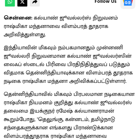
Follow Us
சென்னை:
கல்யாண் ஜூவல்லர்ஸ் நிறுவனம்
ராஷ்மிகா மந்தனாவை விளம்பரத் தூதராக
அறிவித்துள்ளது.
இந்தியாவின் மிகவும் நம்பகமானதும் முன்னணி
ஜூவல்லரி நிறுவனமான கல்யாண் ஜூவல்லர்ஸின்
லைஃப் ஸ்டைல் பிரிவை பிரதிநிதித்துவப் படுத்தும்
விதமாக தென்னிந்தியாவுக்கான விளம்பரத் தூதராக
நடிகை ராஷ்மிகா மந்தனா அறிவிக்கப்பட்டுள்ளார்.
தென்னிந்தியாவில் மிகவும் பிரபலமான நடிகையான
ராஷ்மிகா நியமனம் குறித்து கல்யாண் ஜூவல்லர்ஸ்
தலைமை இயக்குநர் ரமேஷ் கல்யாணராமன்
கூறும்போது, "தெலுங்கு, கன்னடம், தமிழ்நாடு
சந்தைகளுக்கான எங்களது பிராண்டுக்கான
விளம்பரத்தூதராக ராஷ்மிகா மந்தனாவை