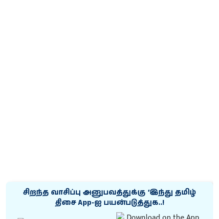
சிறந்த வாசிப்பு அனுபவத்துக்கு ‘இந்து தமிழ்
திசை App-ஐ பயன்படுத்துக..!