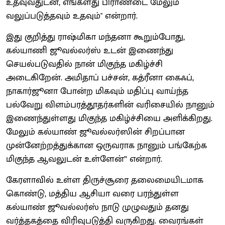
உதவுவதுடன், எங்களது பிராண்டை மேலும்
வலுப்படுத்தவும் உதவும்" என்றார்.
இது குறித்து ராஷ்மிகா மந்தனா கூறும்போது,
கல்யாணி ஜூவல்லர்ஸ் உடன் இணைந்து
செயல்படுவதில் நான் மிகுந்த மகிழ்ச்சி
அடைகிறேன். அமிதாப் பச்சன், கத்ரீனா கைஃப்,
நாகார்ஜூனா போன்ற மிகவும் மதிப்பு வாய்ந்த
பல்வேறு விளம்பரத்தூதர்களின் வரிசையில் நானும்
இணைந்துள்ளது மிகுந்த மகிழ்ச்சியை அளிக்கிறது.
மேலும் கல்யாண் ஜூவல்லர்ஸின் சிறப்பான
முன்னேற்றத்துக்கான ஒருவராக நானும் பங்கேற்க
மிகுந்த ஆவலுடன் உள்ளேன்” என்றார்.
கேரளாவில் உள்ள திருச்சூரை தலைமையிடமாக
கொண்டு, மத்திய ஆசியா வரை பரந்துள்ள
கல்யாண் ஜூவல்லர்ஸ் நாடு முழுவதும் தனது
வர்த்தகத்தை விரிவுபடுத்தி வருகிறது. வைரங்கள்