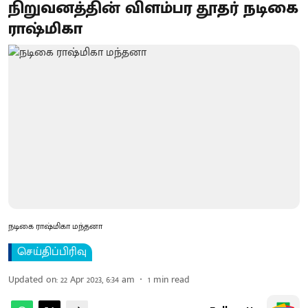
நிறுவனத்தின் விளம்பர தூதர் நடிகை
ராஷ்மிகா
நடிகை ராஷ்மிகா மந்தனா
செய்திப்பிரிவு
Updated on
:
22 Apr 2023, 6:34 am
1
min read