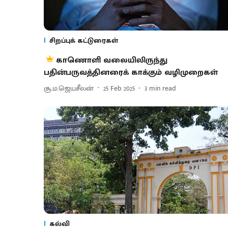
சிறப்புக் கட்டுரைகள்
காணொளி வலையிலிருந்து
பதின்பருவத்தினரைக் காக்கும் வழிமுறைகள்
சூ.ம.ஜெயசீலன்
25 Feb 2025
3
min read
கல்வி