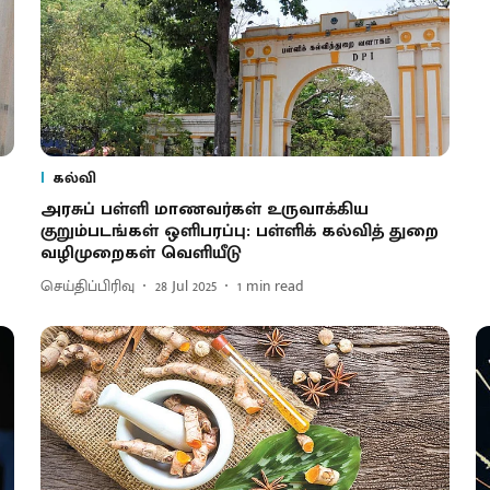
கல்வி
அரசுப் பள்ளி மாணவர்கள் உருவாக்கிய
குறும்படங்கள் ஒளிபரப்பு: பள்ளிக் கல்வித் துறை
வழிமுறைகள் வெளியீடு
செய்திப்பிரிவு
28 Jul 2025
1
min read