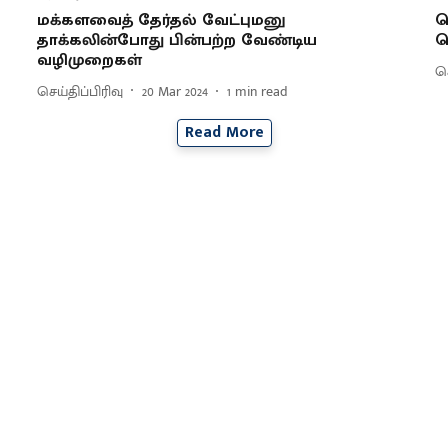
மக்களவைத் தேர்தல் வேட்புமனு
வ
தாக்கலின்போது பின்பற்ற வேண்டிய
க
வழிமுறைகள்
செ
செய்திப்பிரிவு
20 Mar 2024
1
min read
Read More