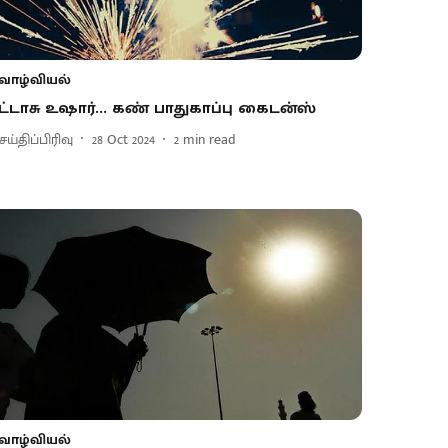
வாழ்வியல்
ட்டாசு உஷார்... கண் பாதுகாப்பு கைடன்ஸ்
ய்திப்பிரிவு
28 Oct 2024
2
min read
வாழ்வியல்