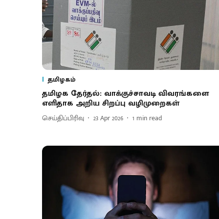
தமிழகம்
தமிழக தேர்தல்: வாக்குச்சாவடி விவரங்களை
எளிதாக அறிய சிறப்பு வழிமுறைகள்
செய்திப்பிரிவு
23 Apr 2026
1
min read