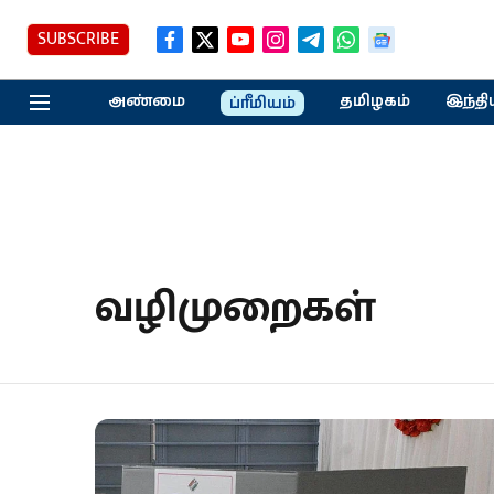
SUBSCRIBE
அண்மை
தமிழகம்
இந்தி
ப்ரீமியம்
வழிமுறைகள்