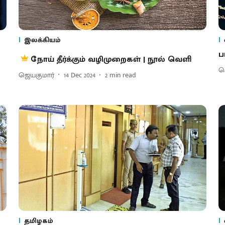
இலக்கியம்
ப
நோய் தீர்க்கும் வழிமுறைகள் | நூல் வெளி
செ
ஜெயகுமார்
14 Dec 2024
2
min read
தமிழகம்