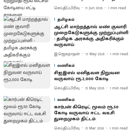
செய்திப்பிரிவு
11 Jun 2026
1
min read
தமிழகம்
ஆட்சி மாற்றத்தால் மண் குவாரி
முறைகேடுகளுக்கு முற்றுப்புள்ளி
- தமிழக அரசுக்கு அதிகரிக்கும்
வருவாய்
இ.ஜெகநாதன்
17 May 2026
1
min read
வணிகம்
சிஐஇஎல் மனிதவள நிறுவன
வருவாய் ரூ.2,000 கோடி
செய்திப்பிரிவு
15 May 2026
1
min read
வணிகம்
கார்பன் கிரெடிட் மூலம் ரூ.50
கோடி வருவாய் ஈட்ட வஉசி
துறைமுகம் திட்டம்
செய்திப்பிரிவு
31 Mar 2026
1
min read