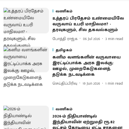
வணிகம்
உத்தரப் பிரதேசம் உண்மையிலே
வருவாய் உபரி மாநிலமா? -
தரவுகளும், சில தகவல்களும்
போத்தி ராஜ்.க
06 Jul 2026
3
min read
தமிழகம்
கனிம வளங்களின் வருவாயை
இரட்டிப்பாக்க அரசு இலக்கு:
ஊழல், முறைகேடுகளைத்
தடுக்க நடவடிக்கை
செய்திப்பிரிவு
19 Jun 2026
1
min read
வணிகம்
2026-ம் நிதியாண்டில்
இந்தியாவின் ஏற்றுமதி ரூ.82
லட்சம் கோடியை எட்டி சாதனை