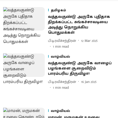
தமிழகம்
வத்தலகுண்டு அருகே புதிதாக
திறக்கப்பட்ட சுங்கச்சாவடியை
அடித்து நொறுக்கிய
பொதுமக்கள்
பி.டி.ரவிச்சந்திரன்
12 Mar 2025
1
min read
வாழ்வியல்
வத்தலகுண்டு அருகே வாழைப்
பழங்களை சூறைவிடும்
பாரம்பரிய திருவிழா!
பி.டி.ரவிச்சந்திரன்
16 Jan 2025
1
min read
வாழ்வியல்
மாமன், மருமகன் உறவை