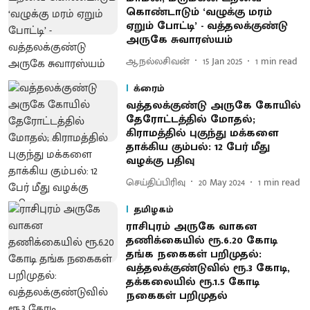
கொண்டாடும் ‘வழுக்கு மரம்
ஏறும் போட்டி’ - வத்தலக்குண்டு
அருகே சுவாரஸ்யம்
ஆ.நல்லசிவன்
15 Jan 2025
1
min read
க்ரைம்
வத்தலக்குண்டு அருகே கோயில்
தேரோட்டத்தில் மோதல்;
கிராமத்தில் புகுந்து மக்களை
தாக்கிய கும்பல்: 12 பேர் மீது
வழக்கு பதிவு
செய்திப்பிரிவு
20 May 2024
1
min read
தமிழகம்
ராசிபுரம் அருகே வாகன
தணிக்கையில் ரூ.6.20 கோடி
தங்க நகைகள் பறிமுதல்:
வத்தலக்குண்டுவில் ரூ.3 கோடி,
தக்கலையில் ரூ.1.5 கோடி
நகைகள் பறிமுதல்