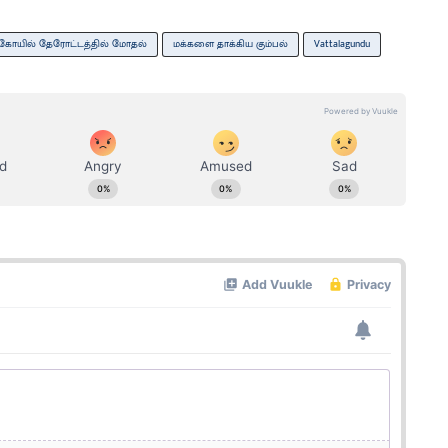
கோயில் தேரோட்டத்தில் மோதல்
மக்களை தாக்கிய கும்பல்
Vattalagundu