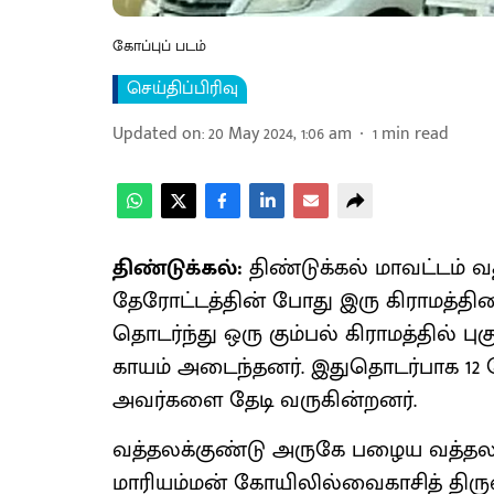
கோப்புப் படம்
செய்திப்பிரிவு
Updated on
:
20 May 2024, 1:06 am
1
min read
திண்டுக்கல்:
திண்டுக்கல் மாவட்டம் 
தேரோட்டத்தின் போது இரு கிராமத்தி
தொடர்ந்து ஒரு கும்பல் கிராமத்தில் ப
காயம் அடைந்தனர். இதுதொடர்பாக 12 பே
அவர்களை தேடி வருகின்றனர்.
வத்தலக்குண்டு அருகே பழைய வத்தலக
மாரியம்மன் கோயிலில்வைகாசித் திரு