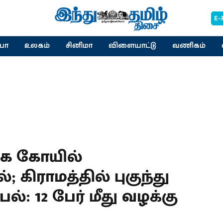
E-
யா
உலகம்
சினிமா
விளையாட்டு
வணிகம்
கே கோயில்
 கிராமத்தில் புகுந்து
்: 12 பேர் மீது வழக்கு