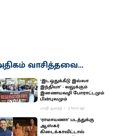
திகம் வாசித்தவை...
‘இடஒதுக்கீடு இல்லா
இந்தியா’ - வலுக்கும்
இணையவழி போராட்டமும்
பின்புலமும்
பாரதி ஆனந்த்
22 hours ago
‘ராமாயணா’ படத்துக்கு
ஆஸ்கர்
கிடைக்காவிட்டால்