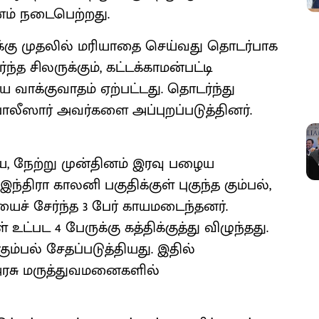
னம் நடைபெற்றது.
ிக்கு முதலில் மரியாதை செய்வது தொடர்பாக
த சிலருக்கும், கட்டக்காமன்பட்டி
ே வாக்குவாதம் ஏற்பட்டது. தொடர்ந்து
ோலீஸார் அவர்களை அப்புறப்படுத்தினர்.
, நேற்று முன்தினம் இரவு பழைய
ந்திரா காலனி பகுதிக்குள் புகுந்த கும்பல்,
ியைச் சேர்ந்த 3 பேர் காயமடைந்தனர்.
ள் உட்பட 4 பேருக்கு கத்திக்குத்து விழுந்தது.
கும்பல் சேதப்படுத்தியது. இதில்
அரசு மருத்துவமனைகளில்