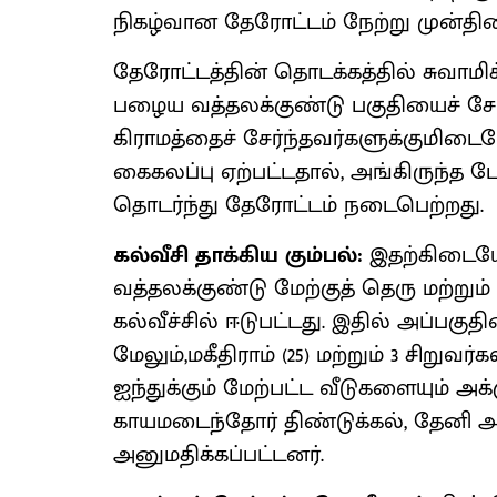
நிகழ்வான தேரோட்டம் நேற்று முன்தி
தேரோட்டத்தின் தொடக்கத்தில் சுவாம
பழைய வத்தலக்குண்டு பகுதியைச் சேர்ந்
கிராமத்தைச் சேர்ந்தவர்களுக்குமிடைய
கைகலப்பு ஏற்பட்டதால், அங்கிருந்த ப
தொடர்ந்து தேரோட்டம் நடைபெற்றது.
கல்வீசி தாக்கிய கும்பல்:
இதற்கிடையே
வத்தலக்குண்டு மேற்குத் தெரு மற்றும் இ
கல்வீச்சில் ஈடுபட்டது. இதில் அப்பகுத
மேலும்,மகீதிராம் (25) மற்றும் 3 சிறுவர்க
ஐந்துக்கும் மேற்பட்ட வீடுகளையும் அக்
காயமடைந்தோர் திண்டுக்கல், தேனி 
அனுமதிக்கப்பட்டனர்.