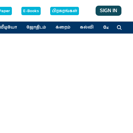
Paper
E-Books
பிரசுரங்கள்
SIGN IN
மேலும்
வீடியோ
ஜோதிடம்
க்ரைம்
கல்வி