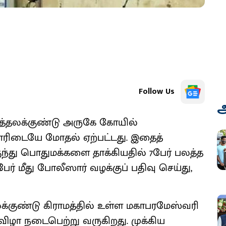
Follow Us
அ
வத்தலக்குண்டு அருகே கோயில்
னரிடையே மோதல் ஏற்பட்டது. இதைத்
ுகுந்து பொதுமக்களை தாக்கியதில் 7பேர் பலத்த
ர் மீது போலீஸார் வழக்குப் பதிவு செய்து,
்குண்டு கிராமத்தில் உள்ள மகாபரமேஸ்வரி
விழா நடைபெற்று வருகிறது. முக்கிய