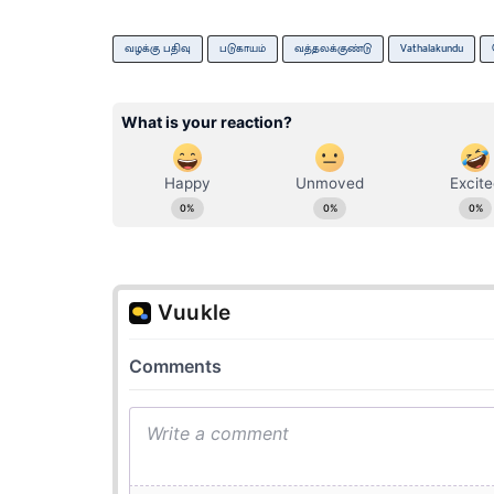
வழக்கு பதிவு
படுகாயம்
வத்தலக்குண்டு
Vathalakundu