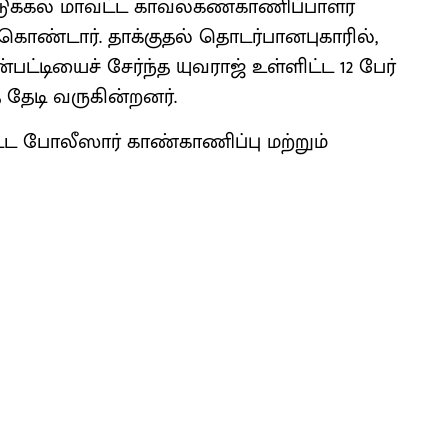
ுக்கல் மாவட்ட காவல்கண்காணிப்பாளர்
கொண்டார். தாக்குதல் தொடர்பானபுகாரில்,
ட்டியைச் சேர்ந்த யுவராஜ் உள்ளிட்ட 12 பேர்
 தேடி வருகின்றனர்.
்பட்ட போலீஸார் காண்காணிப்பு மற்றும்