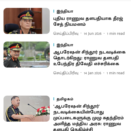
இந்தியா
புதிய ராணுவ தளபதியாக தீரஜ்
சேத் நியமனம்
செய்திப்பிரிவு
14 Jun 2026
1
min read
இந்தியா
ஆபரேஷன் சிந்தூர் நடவடிக்கை
தொடர்கிறது: ராணுவ தளபதி
உபேந்திர திவேதி எச்சரிக்கை
செய்திப்பிரிவு
14 Jan 2026
1
min read
தமிழகம்
‘ஆபரேஷன் சிந்தூர்’
நடவடிக்கையின்போது
முப்படைகளுக்கு முழு சுதந்திரம்
அளித்த மத்திய அரசு: ராணுவ
தளபதி நெகிழ்ச்சி