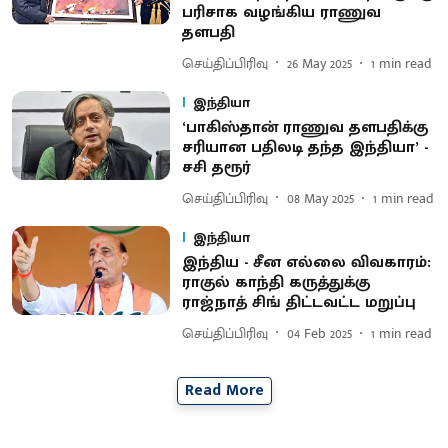
பரிசாக வழங்கிய ராணுவ
தளபதி
செய்திப்பிரிவு
26 May 2025
1
min read
இந்தியா
‘பாகிஸ்தான் ராணுவ தளபதிக்கு
சரியான பதிலடி தந்த இந்தியா’ -
சசி தரூர்
செய்திப்பிரிவு
08 May 2025
1
min read
இந்தியா
இந்திய - சீன எல்லை விவகாரம்:
ராகுல் காந்தி கருத்துக்கு
ராஜ்நாத் சிங் திட்டவட்ட மறுப்பு
செய்திப்பிரிவு
04 Feb 2025
1
min read
Read More