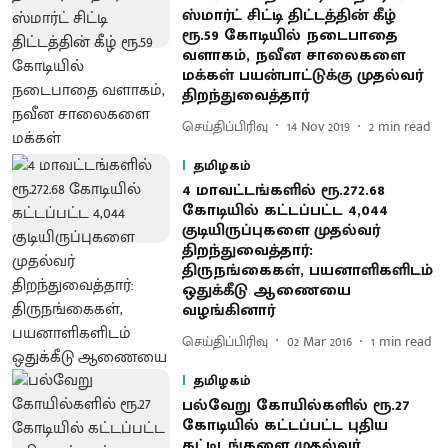
ஸ்மார்ட் சிட்டி திட்டத்தின் கீழ்
ரூ.59 கோடியில் நடைபாதை
வளாகம், நவீன சாலைகளை
மக்கள் பயன்பாட்டுக்கு முதல்வர்
திறந்துவைத்தார்
செய்திப்பிரிவு
14 Nov 2019
2
min read
தமிழகம்
4 மாவட்டங்களில் ரூ.272.68
கோடியில் கட்டப்பட்ட 4,044
குடியிருப்புகளை முதல்வர்
திறந்துவைத்தார் :
திருநங்கைகள், பயனாளிகளிடம்
ஒதுக்கீடு ஆணையை
வழங்கினார்
செய்திப்பிரிவு
02 Mar 2016
1
min read
தமிழகம்
பல்வேறு கோயில்களில் ரூ.27
கோடியில் கட்டப்பட்ட புதிய
கட்டிடங்களை முதல்வர்