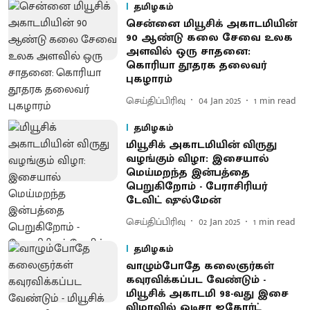
தமிழகம்
சென்னை மியூசிக் அகாடமியின்
90 ஆண்டு கலை சேவை உலக
அளவில் ஒரு சாதனை:
கொரியா தூதரக தலைவர்
புகழாரம்
செய்திப்பிரிவு
04 Jan 2025
1
min read
தமிழகம்
மியூசிக் அகாடமியின் விருது
வழங்கும் விழா: இசையால்
மெய்மறந்த இன்பத்தை
பெறுகிறோம் - பேராசிரியர்
டேவிட் ஷுல்மேன்
செய்திப்பிரிவு
02 Jan 2025
1
min read
தமிழகம்
வாழும்போதே கலைஞர்கள்
கவுரவிக்கப்பட வேண்டும் -
மியூசிக் அகாடமி 98-வது இசை
விழாவில் ஒடிசா ஐகோர்ட்