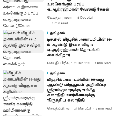
உலகெங்கும் பரப்ப
ஏ.ஆர்.ரஹ்மான் வேண்டுகோள்
கே.சுந்தரராமன்
16 Dec 2025
2
min read
தமிழகம்
டிச.15-ல் மியூசிக் அகாடமியின் 99-
ம் ஆண்டு இசை விழா:
ஏ.ஆர்.ரஹ்மான் தொடங்கி
வைக்கிறார்
செய்திப்பிரிவு
12 Dec 2025
1
min read
தமிழகம்
மியூசிக் அகாடமியின் 99-வது
ஆண்டு விருதுகள் அறிவிப்பு:
ஸ்ரீராம்குமாருக்கு 'சங்கீத
கலாநிதி' ஊர்மிளாவுக்கு
'நிருத்திய கலாநிதி'
செய்திப்பிரிவு
24 Mar 2025
2
min read