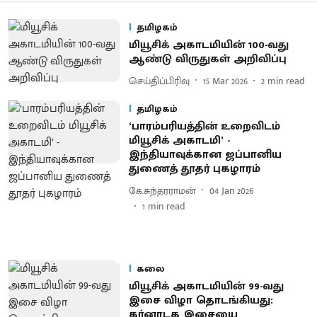
தமிழகம்
மியூசிக் அகாடமியின் 100-வது
ஆண்டு விருதுகள் அறிவிப்பு
செய்திப்பிரிவு
15 Mar 2026
2
min read
தமிழகம்
‘பாரம்பரியத்தின் உறைவிடம்
மியூசிக் அகாடமி’ -
இந்தியாவுக்கான ஜப்பானிய
துணைத் தூதர் புகழாரம்
கே.சுந்தரராமன்
04 Jan 2026
1
min read
கலை
மியூசிக் அகாடமியின் 99-வது
இசை விழா தொடங்கியது:
கர்னாடக இசையை