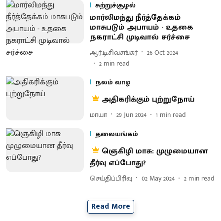
சுற்றுச்சூழல்
மார்லிமந்து நீர்த்தேக்கம்
மாசுபடும் அபாயம் - உதகை
நகராட்சி முடிவால் சர்ச்சை
ஆர்.டி.சிவசங்கர்
26 Oct 2024
2
min read
நலம் வாழ
அதிகரிக்கும் புற்றுநோய்
மாயா
29 Jun 2024
1
min read
தலையங்கம்
ஞெகிழி மாசு: முழுமையான
தீர்வு எப்போது?
செய்திப்பிரிவு
02 May 2024
2
min read
Read More