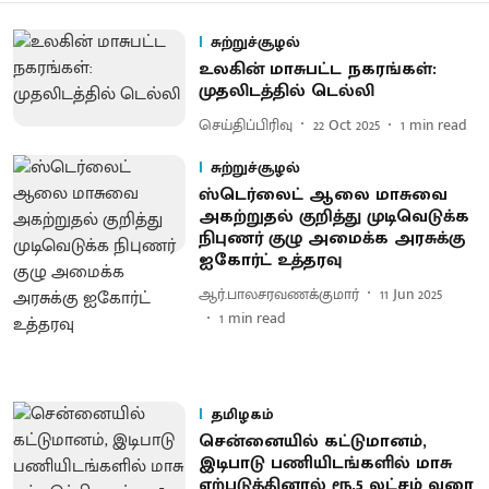
சுற்றுச்சூழல்
உலகின் மாசுபட்ட நகரங்கள்:
முதலிடத்தில் டெல்லி
செய்திப்பிரிவு
22 Oct 2025
1
min read
சுற்றுச்சூழல்
ஸ்டெர்லைட் ஆலை மாசுவை
அகற்றுதல் குறித்து முடிவெடுக்க
நிபுணர் குழு அமைக்க அரசுக்கு
ஐகோர்ட் உத்தரவு
ஆர்.பாலசரவணக்குமார்
11 Jun 2025
1
min read
தமிழகம்
சென்னையில் கட்டுமானம்,
இடிபாடு பணியிடங்களில் மாசு
ஏற்படுத்தினால் ரூ.5 லட்சம் வரை