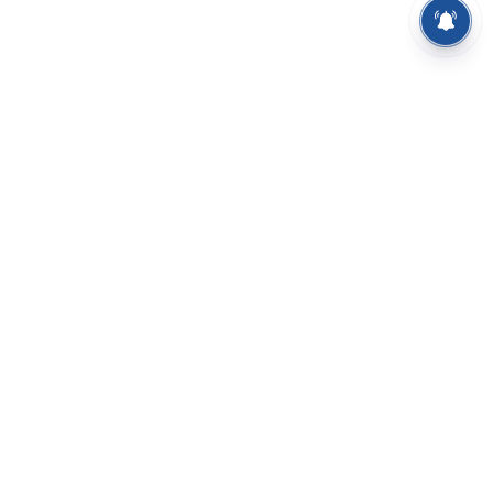
⌄
செய்திகள்