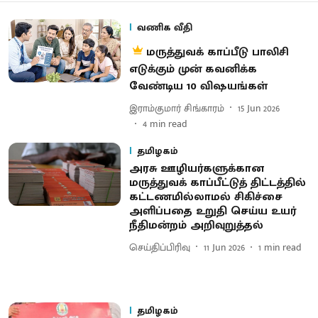
வணிக வீதி
மருத்துவக் காப்பீடு பாலிசி
எடுக்கும் முன் கவனிக்க
வேண்டிய 10 விஷயங்கள்
இராம்குமார் சிங்காரம்
15 Jun 2026
4
min read
தமிழகம்
அரசு ஊழியர்களுக்கான
மருத்துவக் காப்பீட்டுத் திட்டத்தில்
கட்டணமில்லாமல் சிகிச்சை
அளிப்பதை உறுதி செய்ய உயர்
நீதிமன்றம் அறிவுறுத்தல்
செய்திப்பிரிவு
11 Jun 2026
1
min read
தமிழகம்