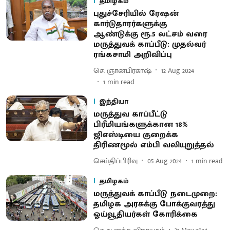
தமிழகம்
புதுச்சேரியில் ரேஷன்
கார்டுதாரர்களுக்கு
ஆண்டுக்கு ரூ.5 லட்சம் வரை
மருத்துவக் காப்பீடு: முதல்வர்
ரங்கசாமி அறிவிப்பு
செ. ஞானபிரகாஷ்
12 Aug 2024
1
min read
இந்தியா
மருத்துவ காப்பீட்டு
பிரீமியங்களுக்கான 18%
ஜிஎஸ்டியை குறைக்க
திரிணமூல் எம்பி வலியுறுத்தல்
செய்திப்பிரிவு
05 Aug 2024
1
min read
தமிழகம்
மருத்துவக் காப்பீடு நடைமுறை:
தமிழக அரசுக்கு போக்குவரத்து
ஓய்வூதியர்கள் கோரிக்கை