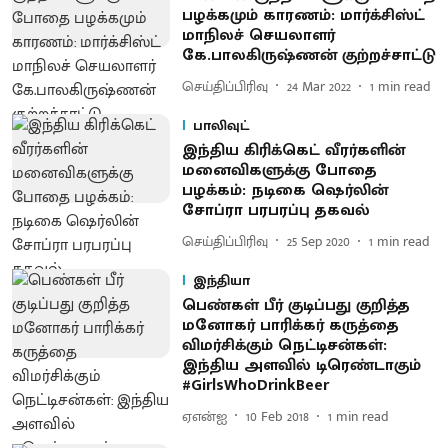
பழக்கமும் காரணம்: மார்க்சிஸ்ட்
மாநிலச் செயலாளர்
கே.பாலகிருஷ்ணன் குற்றச்சாட்டு
செய்திப்பிரிவு
24 Mar 2022
1
min read
பாலிவுட்
இந்திய கிரிக்கெட் வீரர்களின்
மனைவிகளுக்கு போதை
பழக்கம்: நடிகை ஷெர்லின்
சோப்ரா பரபரப்பு தகவல்
செய்திப்பிரிவு
25 Sep 2020
1
min read
இந்தியா
பெண்கள் பீர் குடிப்பது குறித்த
மனோகர் பாரிக்கர் கருத்தை
விமர்சிக்கும் நெட்டிசன்கள்:
இந்திய அளவில் டிரெண்டாகும்
#GirlsWhoDrinkBeer
ஏஎன்ஐ
10 Feb 2018
1
min read