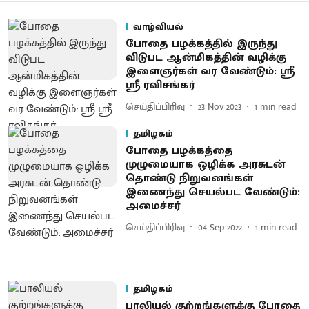
வாழ்வியல்
போதை பழக்கத்தில் இருந்து
விடுபட ஆன்மிகத்தின் வழிக்கு
இளைஞர்கள் வர வேண்டும்: ஸ்ரீ
ஸ்ரீ ரவிசங்கர்
செய்திப்பிரிவு
23 Nov 2023
1
min read
தமிழகம்
போதை பழக்கத்தை
முழுமையாக ஒழிக்க அரசுடன்
தொண்டு நிறுவனங்கள்
இணைந்து செயல்பட வேண்டும்:
அமைச்சர்
செய்திப்பிரிவு
04 Sep 2022
1
min read
தமிழகம்
பாலியல் குற்றங்களுக்கு போதை