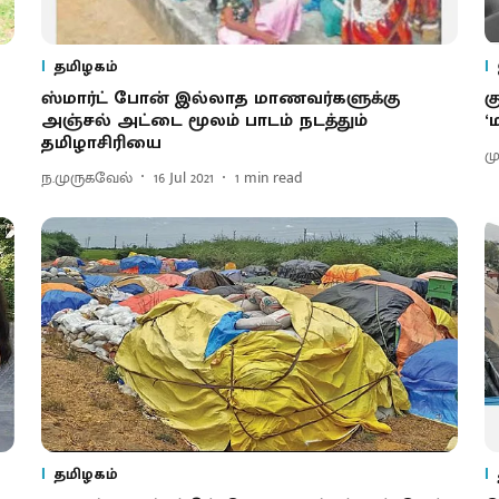
தமிழகம்
ஸ்மார்ட் போன் இல்லாத மாணவர்களுக்கு
க
அஞ்சல் அட்டை மூலம் பாடம் நடத்தும்
‘
தமிழாசிரியை
ம
ந.முருகவேல்
16 Jul 2021
1
min read
தமிழகம்