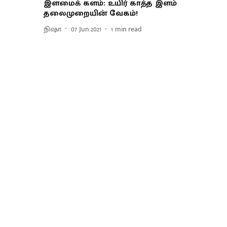
இளமைக் களம்: உயிர் காத்த இளம்
தலைமுறையின் வேகம்!
நிஷா
07 Jun 2021
1
min read