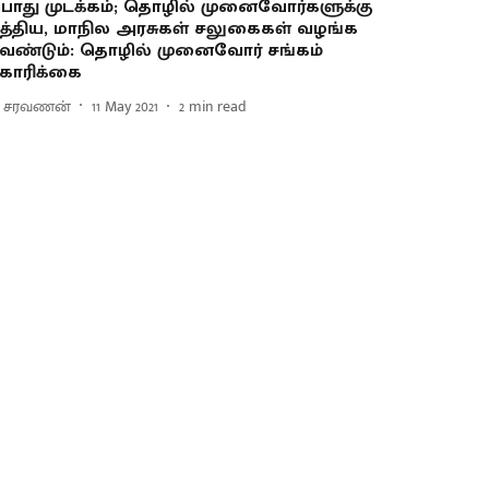
ொது முடக்கம்; தொழில் முனைவோர்களுக்கு
த்திய, மாநில அரசுகள் சலுகைகள் வழங்க
ேண்டும்: தொழில் முனைவோர் சங்கம்
ோரிக்கை
. சரவணன்
11 May 2021
2
min read