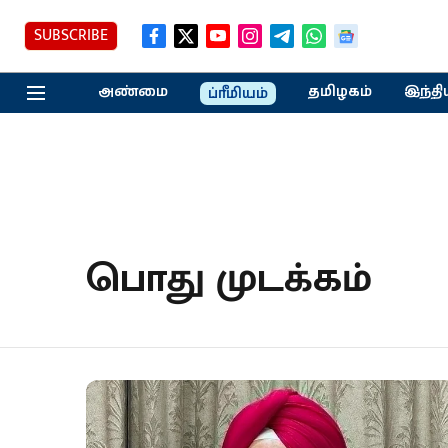
SUBSCRIBE
அண்மை
தமிழகம்
இந்தி
ப்ரீமியம்
பொது முடக்கம்