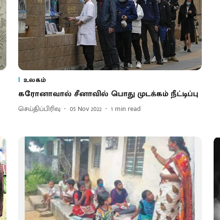
உலகம்
கரோனாவால் சீனாவில் பொது முடக்கம் நீட்டிப்பு
செய்திப்பிரிவு
05 Nov 2022
1
min read