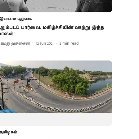
இளமை புதுமை
ுறும்படப் பார்வை: மகிழ்ச்சியின் ஊற்று இந்த
மாஸ்க்’
ுகமது ஹுசைன்
12 Jun 2021
2
min read
தமிழகம்