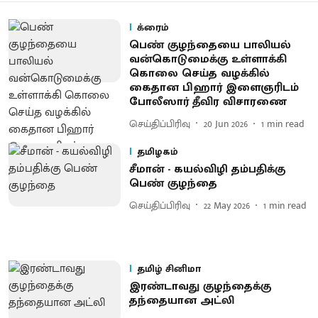
க்ரைம்
பெண் குழந்தையை பாலியல்
வன்கொடுமைக்கு உள்ளாக்கி
கொலை செய்த வழக்கில்
கைதான பிஹார் இளைஞரிடம்
போலீஸார் தீவிர விசாரணை
செய்திப்பிரிவு
20 Jun 2026
1
min read
தமிழகம்
சீமான் - கயல்விழி தம்பதிக்கு
பெண் குழந்தை
செய்திப்பிரிவு
22 May 2026
1
min read
தமிழ் சினிமா
இரண்டாவது குழந்தைக்கு
தந்தையான அட்லி