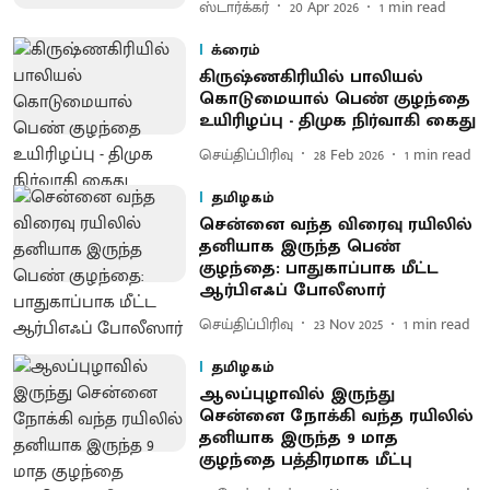
ஸ்டார்க்கர்
20 Apr 2026
1
min read
க்ரைம்
கிருஷ்ணகிரியில் பாலியல்
கொடுமையால் பெண் குழந்தை
உயிரிழப்பு - திமுக நிர்வாகி கைது
செய்திப்பிரிவு
28 Feb 2026
1
min read
தமிழகம்
சென்னை வந்த விரைவு ரயிலில்
தனியாக இருந்த பெண்
குழந்தை: பாதுகாப்பாக மீட்ட
ஆர்பிஎஃப் போலீஸார்
செய்திப்பிரிவு
23 Nov 2025
1
min read
தமிழகம்
ஆலப்புழாவில் இருந்து
சென்னை நோக்கி வந்த ரயிலில்
தனியாக இருந்த 9 மாத
குழந்தை பத்திரமாக மீட்பு