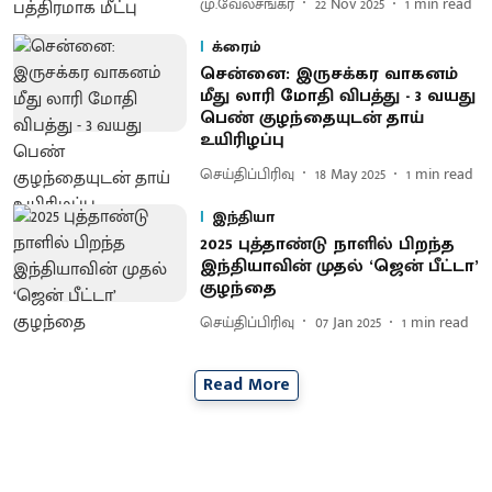
மு.வேல்சங்கர்
22 Nov 2025
1
min read
க்ரைம்
சென்னை: இருசக்கர வாகனம்
மீது லாரி மோதி விபத்து - 3 வயது
பெண் குழந்தையுடன் தாய்
உயிரிழப்பு
செய்திப்பிரிவு
18 May 2025
1
min read
இந்தியா
2025 புத்தாண்டு நாளில் பிறந்த
இந்தியாவின் முதல் ‘ஜென் பீட்டா’
குழந்தை
செய்திப்பிரிவு
07 Jan 2025
1
min read
Read More