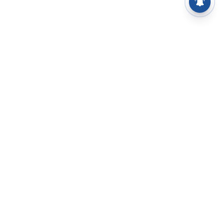
⌄
செய்திகள்