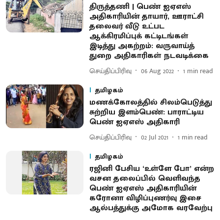
திருத்தணி | பெண் ஐஏஎஸ்
அதிகாரியின் தாயார், ஊராட்சி
தலைவர் வீடு உட்பட
ஆக்கிரமிப்புக் கட்டிடங்கள்
இடித்து அகற்றம்: வருவாய்த்
துறை அதிகாரிகள் நடவடிக்கை
செய்திப்பிரிவு
06 Aug 2022
1
min read
தமிழகம்
மணக்கோலத்தில் சிலம்பெடுத்து
சுற்றிய இளம்பெண்: பாராட்டிய
பெண் ஐஏஎஸ் அதிகாரி
செய்திப்பிரிவு
02 Jul 2021
1
min read
தமிழகம்
ரஜினி பேசிய ‘உள்ளே போ’ என்ற
வசன தலைப்பில் வெளிவந்த
பெண் ஐஏஎஸ் அதிகாரியின்
கரோனா விழிப்புணர்வு இசை
ஆல்பத்துக்கு அமோக வரவேற்பு