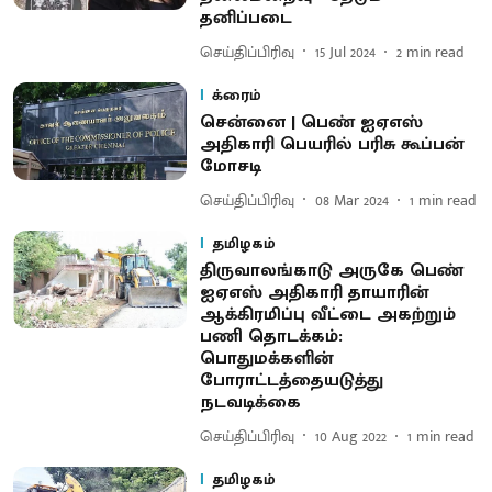
தனிப்படை
செய்திப்பிரிவு
15 Jul 2024
2
min read
க்ரைம்
சென்னை | பெண் ஐஏஎஸ்
அதிகாரி பெயரில் பரிசு கூப்பன்
மோசடி
செய்திப்பிரிவு
08 Mar 2024
1
min read
தமிழகம்
திருவாலங்காடு அருகே பெண்
ஐஏஎஸ் அதிகாரி தாயாரின்
ஆக்கிரமிப்பு வீட்டை அகற்றும்
பணி தொடக்கம்:
பொதுமக்களின்
போராட்டத்தையடுத்து
நடவடிக்கை
செய்திப்பிரிவு
10 Aug 2022
1
min read
தமிழகம்