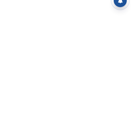
⌄
செய்திகள்