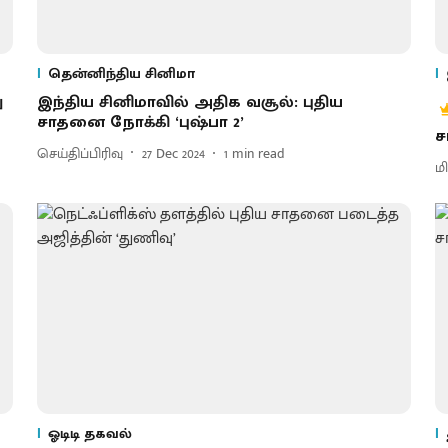
தென்னிந்திய சினிமா
ு
இந்திய சினிமாவில் அதிக வசூல்: புதிய
சாதனை நோக்கி ‘புஷ்பா 2’
ச
செய்திப்பிரிவு
27 Dec 2024
1
min read
மி
ஓடிடி தகவல்