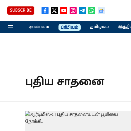
SUBSCRIBE
அண்மை
தமிழகம்
இந்தி
ப்ரீமியம்
புதிய சாதனை