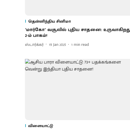
தென்னிந்திய சினிமா
‘மார்கோ’ வசூலில் புதிய சாதனை: உருவாகிறத
2-ம் பாகம்!
ஸ்டார்க்கர்
19 Jan 2025
1
min read
விளையாட்டு