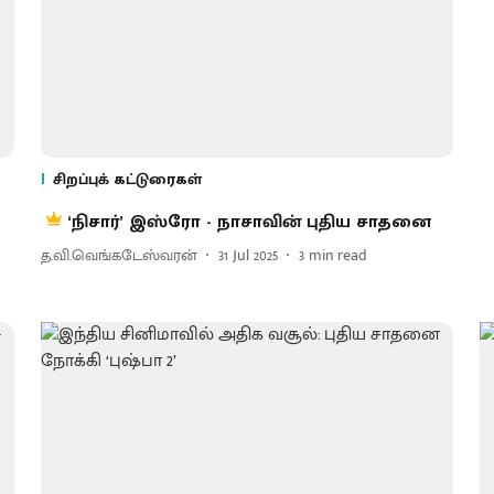
சிறப்புக் கட்டுரைகள்
‘நிசார்’ இஸ்ரோ - நாசாவின் புதிய சாதனை
த.வி.வெங்கடேஸ்வரன்
31 Jul 2025
3
min read