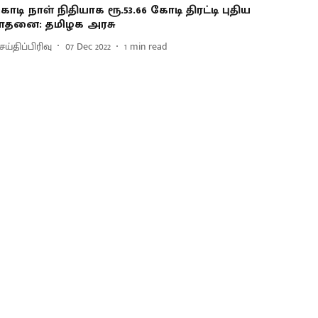
ொடி நாள் நிதியாக ரூ.53.66 கோடி திரட்டி புதிய
ாதனை: தமிழக அரசு
ய்திப்பிரிவு
07 Dec 2022
1
min read