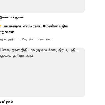
இளமை புதுமை
பாப்கார்ன்: எவரெஸ்ட் மேனின் புதிய
ாதனை!
து கார்த்தி
17 May 2024
2
min read
தமிழகம்