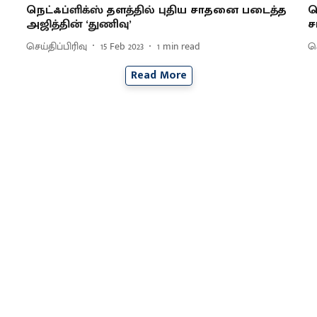
நெட்ஃப்ளிக்ஸ் தளத்தில் புதிய சாதனை படைத்த
க
அஜித்தின் ‘துணிவு’
ச
செய்திப்பிரிவு
15 Feb 2023
1
min read
செ
Read More