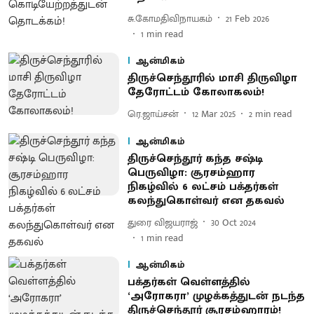
சு.கோமதிவிநாயகம்
21 Feb 2026
1
min read
ஆன்மிகம்
திருச்செந்தூரில் மாசி திருவிழா
தேரோட்டம் கோலாகலம்!
ரெ.ஜாய்சன்
12 Mar 2025
2
min read
ஆன்மிகம்
திருச்செந்தூர் கந்த சஷ்டி
பெருவிழா: சூரசம்ஹார
நிகழ்வில் 6 லட்சம் பக்தர்கள்
கலந்துகொள்வர் என தகவல்
துரை விஜயராஜ்
30 Oct 2024
1
min read
ஆன்மிகம்
பக்தர்கள் வெள்ளத்தில்
‘அரோகரா’ முழக்கத்துடன் நடந்த
திருச்செந்தூர் சூரசம்ஹாரம்!