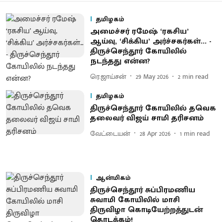
தமிழகம்
அமைச்சர் ரமேஷ் ‘ரகசிய’
ஆய்வு, ‘சிக்கிய’ அர்ச்சகர்கள்... -
திருச்செந்தூர் கோயிலில்
நடந்தது என்ன?
ரெ.ஜாய்சன்
29 May 2026
2
min read
தமிழகம்
திருச்செந்தூர் கோயிலில் தவெக
தலைவர் விஜய் சாமி தரிசனம்
வேட்டையன்
28 Apr 2026
1
min read
ஆன்மிகம்
திருச்செந்தூர் சுப்பிரமணிய
சுவாமி கோயிலில் மாசி
திருவிழா கொடியேற்றத்துடன்
தொடக்கம்!