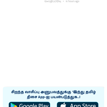
செய்திப்பிரிவு
16 hours ago
சிறந்த வாசிப்பு அனுபவத்துக்கு ‘இந்து தமிழ்
திசை App-ஐ பயன்படுத்துக..!