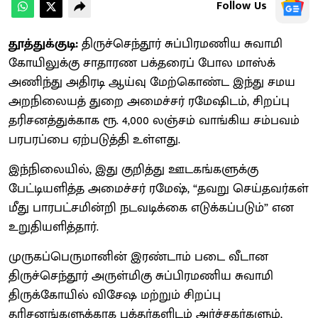
Follow Us
தூத்துக்குடி:
திருச்செந்தூர் சுப்பிரமணிய சுவாமி
கோயிலுக்கு சாதாரண பக்தரைப் போல மாஸ்க்
அணிந்து அதிரடி ஆய்வு மேற்கொண்ட இந்து சமய
அறநிலையத் துறை அமைச்சர் ரமேஷிடம், சிறப்பு
தரிசனத்துக்காக ரூ. 4,000 லஞ்சம் வாங்கிய சம்பவம்
பரபரப்பை ஏற்படுத்தி உள்ளது.
இந்நிலையில், இது குறித்து ஊடகங்களுக்கு
பேட்டியளித்த அமைச்சர் ரமேஷ், “தவறு செய்தவர்கள்
மீது பாரபட்சமின்றி நடவடிக்கை எடுக்கப்படும்” என
உறுதியளித்தார்.
முருகப்பெருமானின் இரண்டாம் படை வீடான
திருச்செந்தூர் அருள்மிகு சுப்பிரமணிய சுவாமி
திருக்கோயில் விசேஷ மற்றும் சிறப்பு
தரிசனங்களுக்காக பக்தர்களிடம் அர்ச்சகர்களும்,