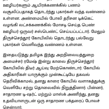
ஊழியர்களும் ஆயிரக்கணக்கில் பணம்
வசூலிப்பதாகத் தொடர்ந்து புகார்கள் வந்த வண்ணம்
உள்ளன. அண்மையில் போலி தரிசன டிக்கெட்
வழங்கி லட்சக்கணக்கில் மோசடி செய்த பெண்
ஊழியர் ஒருவர் சஸ்பெண்ட் செய்யப்பட்டார். மேலும்
திருச்செந்தூர் கோயிலில் தொடர்ந்து பல்வேறு
புகார்கள் வெளிவந்த வண்ணம் உள்ளன.
இதையடுத்து தமிழக இந்து அறநிலையத்துறை
அமைச்சர் ரமேஷ் இன்று காலை திருச்செந்தூர்
கோயிலில் திடீர் ஆய்வு மேற்கொண்டார். கோயில்
அதிகாரிகள் யாருக்கும் முன்கூட்டியே தகவல்
தெரிவிக்காமல், தனது காரை கோயில் வளாகத்துக்கு
வெளியே சற்று தொலைவில் நிறுத்தினார். பின்னர்,
சாதாரண டி-ஷர்ட் மற்றும் மாஸ்க் அணிந்து, தனது
உதவியாளருடன் ஒரு சாதாரண பக்தரைப் போலச்
சென்றார்.