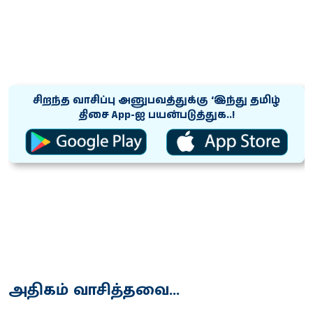
சிறந்த வாசிப்பு அனுபவத்துக்கு ‘இந்து தமிழ்
திசை App-ஐ பயன்படுத்துக..!
அதிகம் வாசித்தவை...