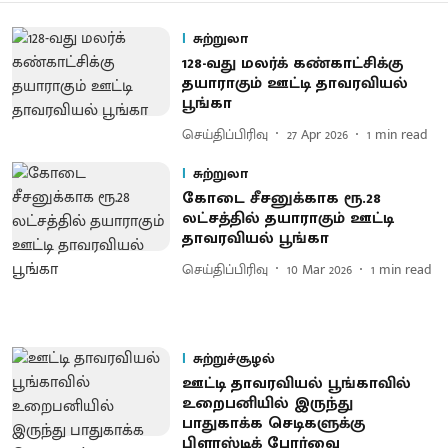
சுற்றுலா
128-வது மலர்க் கண்காட்சிக்கு
தயாராகும் ஊட்டி தாவரவியல்
பூங்கா
செய்திப்பிரிவு
27 Apr 2026
1
min read
சுற்றுலா
கோடை சீசனுக்காக ரூ.28
லட்சத்தில் தயாராகும் ஊட்டி
தாவரவியல் பூங்கா
செய்திப்பிரிவு
10 Mar 2026
1
min read
சுற்றுச்சூழல்
ஊட்டி தாவரவியல் பூங்காவில்
உறைபனியில் இருந்து
பாதுகாக்க செடிகளுக்கு
பிளாஸ்டிக் போர்வை