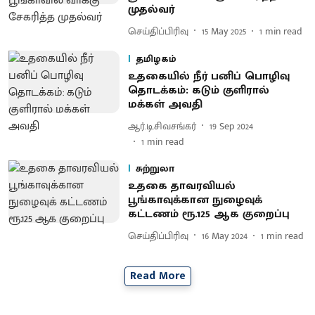
முதல்வர்
செய்திப்பிரிவு
15 May 2025
1
min read
தமிழகம்
உதகையில் நீர் பனிப் பொழிவு
தொடக்கம்: கடும் குளிரால்
மக்கள் அவதி
ஆர்.டி.சிவசங்கர்
19 Sep 2024
1
min read
சுற்றுலா
உதகை தாவரவியல்
பூங்காவுக்கான நுழைவுக்
கட்டணம் ரூ.125 ஆக குறைப்பு
செய்திப்பிரிவு
16 May 2024
1
min read
Read More