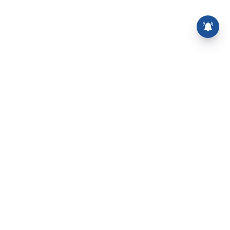
⌄
செய்திகள்
⌄
சிறப்புப் பக்கம்