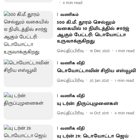
4
min read
வணிகம்
500 கி.மீ. தூரம் செல்லும்
வகையில் 10 நிமிடத்தில் சார்ஜ்
ஆகும் பேட்டரி: டொயோட்டா
உருவாக்குகிறது
செய்திப்பிரிவு
16 Dec 2020
1
min read
வணிக வீதி
டொயோட்டாவின் சிறிய எஸ்யூவி
செய்திப்பிரிவு
20 Jan 2020
1
min read
வணிக வீதி
யு டர்ன்: திருப்புமுனைகள்
செய்திப்பிரிவு
14 Oct 2019
4
min read
வணிக வீதி
யு டர்ன் 29: டொயோட்டா ஜெய்