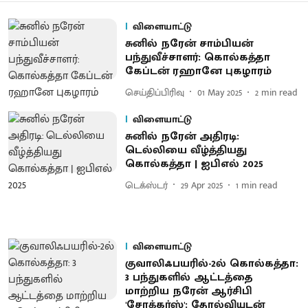
விளையாட்டு
சுனில் நரேன் சாம்பியன்
பந்துவீச்சாளர்: கொல்கத்தா
கேப்டன் ரஹானே புகழாரம்
செய்திப்பிரிவு
01 May 2025
2
min read
விளையாட்டு
சுனில் நரேன் அதிரடி:
டெல்லியை வீழ்த்தியது
கொல்கத்தா | ஐபிஎல் 2025
டெக்ஸ்டர்
29 Apr 2025
1
min read
விளையாட்டு
குவாலிஃபயரில்-2ல் கொல்கத்தா:
3 பந்துகளில் ஆட்டத்தை
மாற்றிய நரேன் ஆர்சிபி
'சோக்கர்ஸ்': தோல்வியுடன்