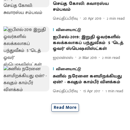
செய்த கோலி: சுவாரஸ்ய
சம்பவம்
செய்திப்பிரிவு
20 Apr 2019
2
min read
விளையாட்டு
ஐபிஎல்-2019: இறுதி ஓவர்களில்
கலக்கலாகப் பந்துவீசும் 5 "டெத்
ஓவர்" ஸ்பெஷலிஸ்ட்கள்
ஐஏஎன்எஸ்
21 Mar 2019
2
min read
விளையாட்டு
சுனில் நரேனை களமிறக்கியது
ஏன்? - கவுதம் காம்பீர் விளக்கம்
செய்திப்பிரிவு
15 Apr 2017
1
min read
Read More