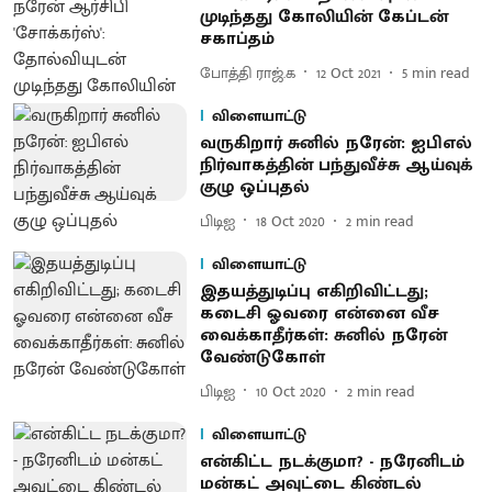
முடிந்தது கோலியின் கேப்டன்
சகாப்தம்
போத்தி ராஜ்.க
12 Oct 2021
5
min read
விளையாட்டு
வருகிறார் சுனில் நரேன்: ஐபிஎல்
நிர்வாகத்தின் பந்துவீச்சு ஆய்வுக்
குழு ஒப்புதல்
பிடிஐ
18 Oct 2020
2
min read
விளையாட்டு
இதயத்துடிப்பு எகிறிவிட்டது;
கடைசி ஓவரை என்னை வீச
வைக்காதீர்கள்: சுனில் நரேன்
வேண்டுகோள்
பிடிஐ
10 Oct 2020
2
min read
விளையாட்டு
என்கிட்ட நடக்குமா? - நரேனிடம்
மன்கட் அவுட்டை கிண்டல்