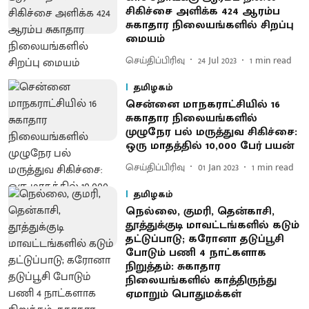
சிகிச்சை அளிக்க 424 ஆரம்ப
சுகாதார நிலையங்களில் சிறப்பு
மையம்
செய்திப்பிரிவு
24 Jul 2023
1
min read
தமிழகம்
சென்னை மாநகராட்சியில் 16
சுகாதார நிலையங்களில்
முழுநேர பல் மருத்துவ சிகிச்சை:
ஒரு மாதத்தில் 10,000 பேர் பயன்
செய்திப்பிரிவு
01 Jan 2023
1
min read
தமிழகம்
நெல்லை, குமரி, தென்காசி,
தூத்துக்குடி மாவட்டங்களில் கடும்
தட்டுப்பாடு; கரோனா தடுப்பூசி
போடும் பணி 4 நாட்களாக
நிறுத்தம்: சுகாதார
நிலையங்களில் காத்திருந்து
ஏமாறும் பொதுமக்கள்