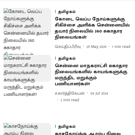
தமிழகம்
கோடை வெப்ப நோய்களுக்கு
சிகிச்சை அளிக்க சென்னையில்
தயார் நிலையில் 360 சுகாதார
நிலையங்கள்
செய்திப்பிரிவு
29 May 2026
1
min read
தமிழகம்
சென்னை மாநகராட்சி சுகாதார
நிலையங்களில் காயங்களுக்கு
மருந்திட மறுக்கும்
பணியாளர்கள்!
ச.கார்த்திகேயன்
04 Jul 2024
2
min read
தமிழகம்
காசநோய்க்கு ஆரம்ப நிலை