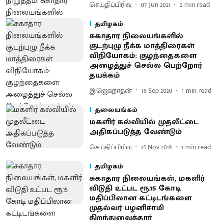
செய்திப்பிரிவு
07 Jun 2021
2
min read
தமிழகம்
சுகாதார நிலையங்களில்
குடற்புழு நீக்க மாத்திரைகள்
விநியோகம்: குழந்தைகளை
அழைத்துச் செல்ல பெற்றோர்
தயக்கம்
இ.ஜெகநாதன்
16 Sep 2020
1
min read
தலையங்கம்
மகளிர் கல்வியில் முதலீட்டை
அதிகப்படுத்த வேண்டும்
செய்திப்பிரிவு
25 Nov 2019
1
min read
தமிழகம்
சுகாதார நிலையங்கள், மகளிர்
விடுதி உட்பட ரூ.15 கோடி
மதிப்பிலான கட்டிடங்களை
முதல்வர் பழனிசாமி
திறந்துவைத்தார்