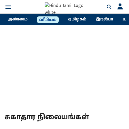
அண்மை
தமிழகம்
இந்தியா
உல
ப்ரீமியம்
சுகாதார நிலையங்கள்