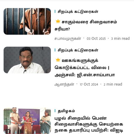
சிறப்புக் கட்டுரைகள்
சாகும்வரை சிறைவாசம்
சரியா?
ச.பாலமுருகன்
03 Oct 2025
3
min read
சிறப்புக் கட்டுரைகள்
ஊகங்களுக்குக்
கொடுக்கப்பட்ட விலை |
அஞ்சலி: ஜி.என்.சாய்பாபா
ஆனந்தன்
17 Oct 2024
2
min read
தமிழகம்
புழல் சிறையில் பெண்
சிறைவாசிகளுக்கு செயற்கை
நகை தயாரிப்பு பயிற்சி: விஐடி