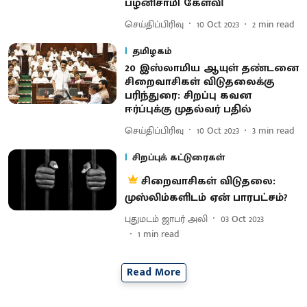
பழனிசாமி கேள்வி
செய்திப்பிரிவு
10 Oct 2023
2
min read
தமிழகம்
20 இஸ்லாமிய ஆயுள் தண்டனை
சிறைவாசிகள் விடுதலைக்கு
பரிந்துரை: சிறப்பு கவன
ஈர்ப்புக்கு முதல்வர் பதில்
செய்திப்பிரிவு
10 Oct 2023
3
min read
சிறப்புக் கட்டுரைகள்
சிறைவாசிகள் விடுதலை:
முஸ்லிம்களிடம் ஏன் பாரபட்சம்?
புதுமடம் ஜாபர் அலி
03 Oct 2023
1
min read
Read More