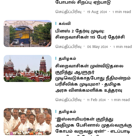
போபால் சிறப்பு ஏற்பாடு
செய்திப்பிரிவு
19 Aug 2024
1
min read
கல்வி
பிளஸ் 2 தேர்வு முடிவு:
சிறைவாசிகள் 115 பேர் தேர்ச்சி
செய்திப்பிரிவு
06 May 2024
1
min read
தமிழகம்
சிறைவாசிகள் முன்விடுதலை
குறித்து ஆளுநர்
முடிவெடுக்காதபோது நீதிமன்றம்
பரிசீலிக்க முடியுமா? - தமிழக
அரசு விளக்கமளிக்க உத்தரவு
செய்திப்பிரிவு
11 Feb 2024
1
min read
தமிழகம்
''இஸ்லாமியர்கள் குறித்து
அதிமுக பேசினால் முதல்வருக்கு
கோபம் வருவது ஏன்?'' - எடப்பாடி