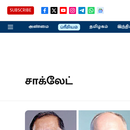
SUBSCRIBE
அண்மை
தமிழகம்
இந்தி
ப்ரீமியம்
சாக்லேட்