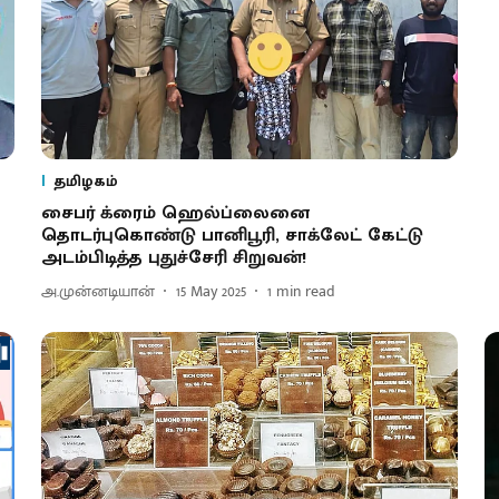
தமிழகம்
சைபர் க்ரைம் ஹெல்ப்லைனை
தொடர்புகொண்டு பானிபூரி, சாக்லேட் கேட்டு
அடம்பிடித்த புதுச்சேரி சிறுவன்!
அ.முன்னடியான்
15 May 2025
1
min read