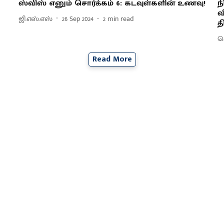
ஸ்விஸ் எனும் சொர்க்கம் 6: கடவுள்களின் உணவு!
ந
வ
ஜி.எஸ்.எஸ்
26 Sep 2024
2
min read
த
செ
Read More