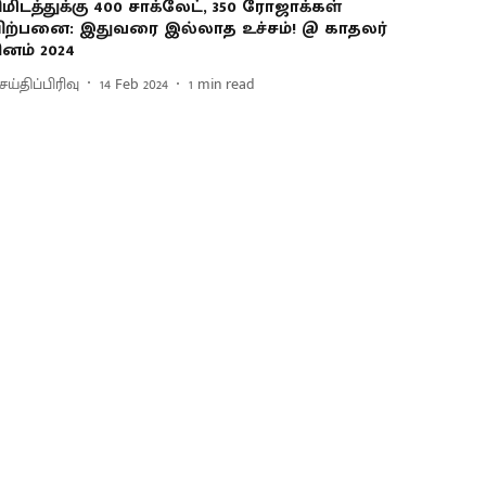
ிமிடத்துக்கு 400 சாக்லேட், 350 ரோஜாக்கள்
ிற்பனை: இதுவரை இல்லாத உச்சம்! @ காதலர்
ினம் 2024
ய்திப்பிரிவு
14 Feb 2024
1
min read