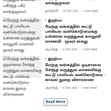
வாக்குமூலம்!
தமிழினி
14 Oct 2025
1
min read
இந்தியா
மேற்கு வங்கத்தில் கூட்டு
பாலியல் வன்கொடுமைக்கு
உள்ளான மருத்துவக் கல்லூரி
மாணவி - மூவர் கைது
ஆனந்த்
12 Oct 2025
1
min read
இந்தியா
மேற்கு வங்கத்தில் ஒடிசாவை
சேர்ந்த மருத்துவ மாணவிக்கு
கூட்டு பாலியல் வன்கொடுமை -
காவல் துறை விசாரணை
ஆனந்த்
11 Oct 2025
1
min read
Read More