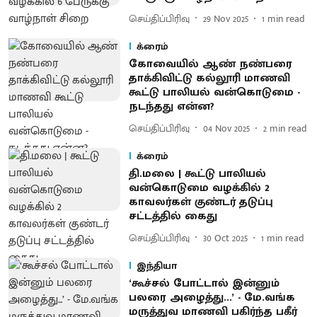
செய்திப்பிரிவு
29 Nov 2025
1
min read
க்ரைம்
கோவையில் ஆண் நண்பரை
தாக்கிவிட்டு கல்லூரி மாணவி
கூட்டு பாலியல் வன்கொடுமை -
நடந்தது என்ன?
செய்திப்பிரிவு
04 Nov 2025
2
min read
க்ரைம்
தி.மலை | கூட்டு பாலியல்
வன்கொடுமை வழக்கில் 2
காவலர்கள் குண்டர் தடுப்பு
சட்டத்தில் கைது
செய்திப்பிரிவு
30 Oct 2025
1
min read
இந்தியா
‘கூச்சல் போட்டால் இன்னும்
பலரை அழைத்து...’ - மே.வங்க
மருத்துவ மாணவி பகிர்ந்த பகீர்