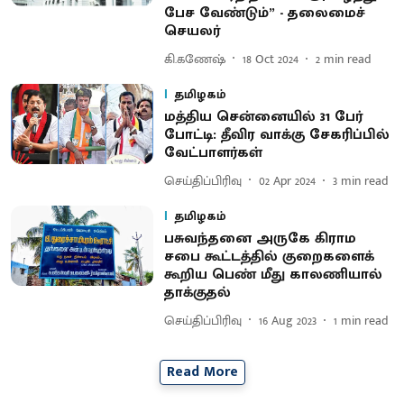
பேச வேண்டும்” - தலைமைச்
செயலர்
கி.கணேஷ்
18 Oct 2024
2
min read
தமிழகம்
மத்திய சென்னையில் 31 பேர்
போட்டி: தீவிர வாக்கு சேகரிப்பில்
வேட்பாளர்கள்
செய்திப்பிரிவு
02 Apr 2024
3
min read
தமிழகம்
பசுவந்தனை அருகே கிராம
சபை கூட்டத்தில் குறைகளைக்
கூறிய பெண் மீது காலணியால்
தாக்குதல்
செய்திப்பிரிவு
16 Aug 2023
1
min read
Read More