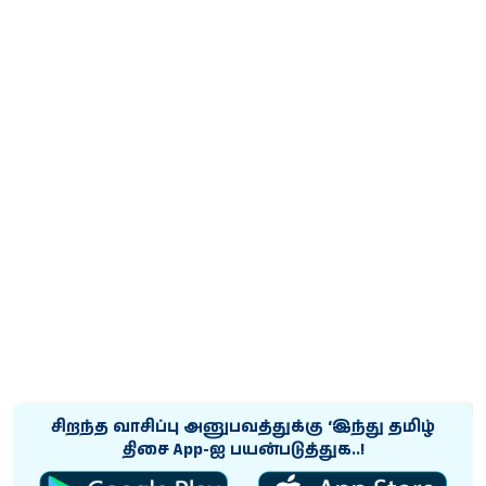
சிறந்த வாசிப்பு அனுபவத்துக்கு ‘இந்து தமிழ்
திசை App-ஐ பயன்படுத்துக..!