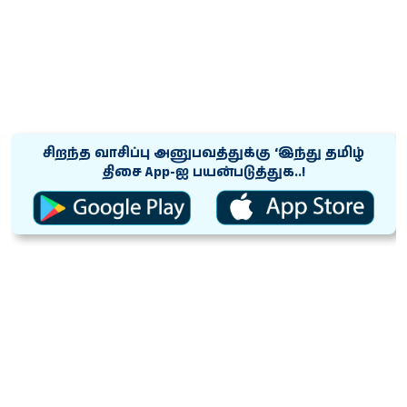
சிறந்த வாசிப்பு அனுபவத்துக்கு ‘இந்து தமிழ்
திசை App-ஐ பயன்படுத்துக..!