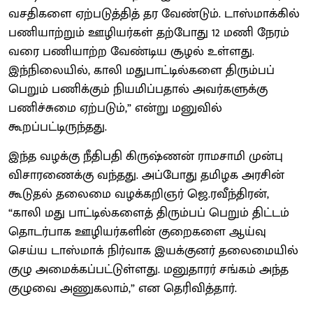
வசதிகளை ஏற்படுத்தித் தர வேண்டும். டாஸ்மாக்கில்
பணியாற்றும் ஊழியர்கள் தற்போது 12 மணி நேரம்
வரை பணியாற்ற வேண்டிய சூழல் உள்ளது.
இந்நிலையில், காலி மதுபாட்டில்களை திரும்பப்
பெறும் பணிக்கும் நியமிப்பதால் அவர்களுக்கு
பணிச்சுமை ஏற்படும்,” என்று மனுவில்
கூறப்பட்டிருந்தது.
இந்த வழக்கு நீதிபதி கிருஷ்ணன் ராமசாமி முன்பு
விசாரணைக்கு வந்தது. அப்போது தமிழக அரசின்
கூடுதல் தலைமை வழக்கறிஞர் ஜெ.ரவீந்திரன்,
“காலி மது பாட்டில்களைத் திரும்பப் பெறும் திட்டம்
தொடர்பாக ஊழியர்களின் குறைகளை ஆய்வு
செய்ய டாஸ்மாக் நிர்வாக இயக்குனர் தலைமையில்
குழு அமைக்கப்பட்டுள்ளது. மனுதாரர் சங்கம் அந்த
குழுவை அணுகலாம்,” என தெரிவித்தார்.