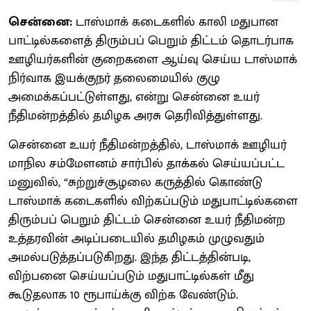
சென்னை:
டாஸ்மாக் கடைகளில் காலி மதுபான
பாட்டில்களைத் திரும்பப் பெறும் திட்டம் தொடர்பாக
ஊழியர்களின் குறைகளை ஆய்வு செய்ய டாஸ்மாக்
நிர்வாக இயக்குநர் தலைமையில் குழு
அமைக்கப்பட்டுள்ளது, என்று சென்னை உயர்
நீதிமன்றத்தில் தமிழக அரசு தெரிவித்துள்ளது.
சென்னை உயர் நீதிமன்றத்தில், டாஸ்மாக் ஊழியர்
மாநில சம்மேளனம் சார்பில் தாக்கல் செய்யப்பட்ட
மனுவில், “சுற்றுச்சூழலை கருத்தில் கொண்டு
டாஸ்மாக் கடைகளில் விற்கப்படும் மதுபாட்டில்களை
திரும்பப் பெறும் திட்டம் சென்னை உயர் நீதிமன்ற
உத்தரவின் அடிப்படையில் தமிழகம் முழுவதும்
அமல்படுத்தப்படுகிறது. இந்த திட்டத்தின்படி,
விற்பனை செய்யப்படும் மதுபாட்டில்கள் மீது
கூடுதலாக 10 ரூபாய்க்கு விற்க வேண்டும்.