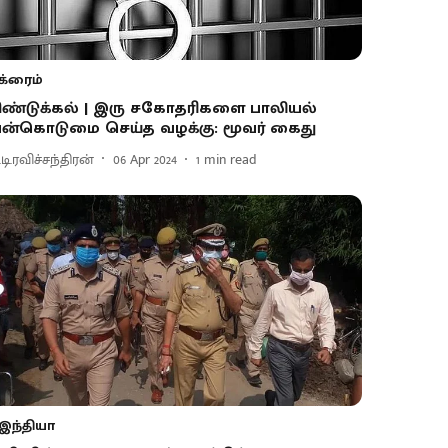
க்ரைம்
ிண்டுக்கல் | இரு சகோதரிகளை பாலியல்
ன்கொடுமை செய்த வழக்கு: மூவர் கைது
.டி.ரவிச்சந்திரன்
06 Apr 2024
1
min read
இந்தியா