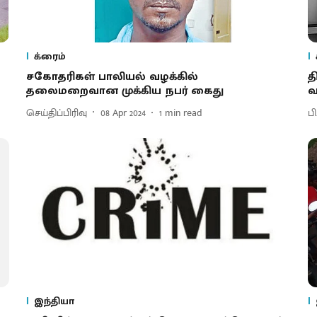
க்ரைம்
சகோதரிகள் பாலியல் வழக்கில்
த
தலைமறைவான முக்கிய நபர் கைது
வ
செய்திப்பிரிவு
08 Apr 2024
1
min read
பி
இந்தியா