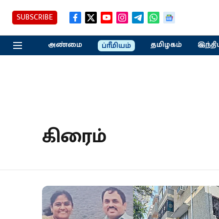
SUBSCRIBE
அண்மை
தமிழகம்
இந்தி
ப்ரீமியம்
கிரைம்