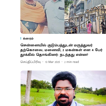
க்ரைம்
சென்னையில் குடும்பத்துடன் மருத்துவர்
தற்கொலை; மனைவி, 2 மகன்கள் என 4 பேர்
தூக்கில் தொங்கினர்: நடந்தது என்ன?
செய்திப்பிரிவு
13 Mar 2025
2
min read