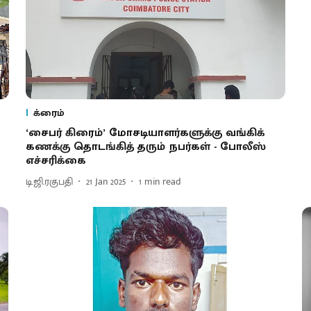
க்ரைம்
‘சைபர் கிரைம்’ மோசடியாளர்களுக்கு வங்கிக்
கணக்கு தொடங்கித் தரும் நபர்கள் - போலீஸ்
எச்சரிக்கை
டி.ஜி.ரகுபதி
21 Jan 2025
1
min read