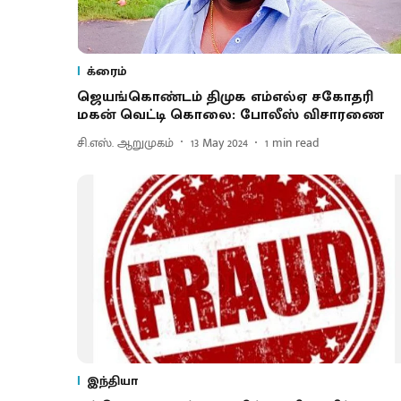
க்ரைம்
ஜெயங்கொண்டம் திமுக எம்எல்ஏ சகோதரி
மகன் வெட்டி கொலை: போலீஸ் விசாரணை
சி.எஸ். ஆறுமுகம்
13 May 2024
1
min read
இந்தியா