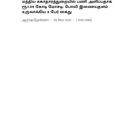
மத்திய சுகாதாரத்துறையில் பணி அளிப்பதாக
ரூ.1.09 கோடி மோசடி: போலி இணையதளம்
உருவாக்கிய 6 பேர் கைது
ஆர்.ஷபிமுன்னா
06 Nov 2020
1
min read