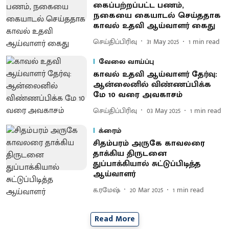
கைப்பற்றப்பட்ட பணம்,
நகையை கையாடல் செய்ததாக
காவல் உதவி ஆய்வாளர் கைது
செய்திப்பிரிவு
31 May 2025
1
min read
வேலை வாய்ப்பு
காவல் உதவி ஆய்வாளர் தேர்வு:
ஆன்லைனில் விண்ணப்பிக்க
மே 10 வரை அவகாசம்
செய்திப்பிரிவு
03 May 2025
1
min read
க்ரைம்
சிதம்பரம் அருகே காவலரை
தாக்கிய திருடனை
துப்பாக்கியால் சுட்டுப்பிடித்த
ஆய்வாளர்
க.ரமேஷ்
20 Mar 2025
1
min read
Read More