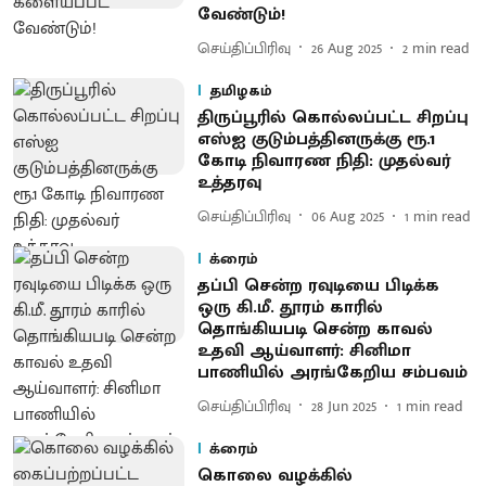
வேண்டும்!
செய்திப்பிரிவு
26 Aug 2025
2
min read
தமிழகம்
திருப்பூரில் கொல்லப்பட்ட சிறப்பு
எஸ்ஐ குடும்பத்தினருக்கு ரூ.1
கோடி நிவாரண நிதி: முதல்வர்
உத்தரவு
செய்திப்பிரிவு
06 Aug 2025
1
min read
க்ரைம்
தப்பி சென்ற ரவுடியை பிடிக்க
ஒரு கி.மீ. தூரம் காரில்
தொங்கியபடி சென்ற காவல்
உதவி ஆய்வாளர்: சினிமா
பாணியில் அரங்கேறிய சம்பவம்
செய்திப்பிரிவு
28 Jun 2025
1
min read
க்ரைம்
கொலை வழக்கில்