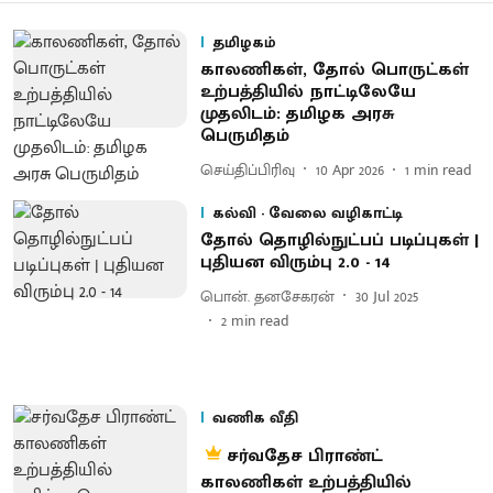
தமிழகம்
காலணிகள், தோல் பொருட்கள்
உற்பத்தியில் நாட்டிலேயே
முதலிடம்: தமிழக அரசு
பெருமிதம்
செய்திப்பிரிவு
10 Apr 2026
1
min read
கல்வி - வேலை வழிகாட்டி
தோல் தொழில்நுட்பப் படிப்புகள் |
புதியன விரும்பு 2.0 - 14
பொன். தனசேகரன்
30 Jul 2025
2
min read
வணிக வீதி
சர்வதேச பிராண்ட்
காலணிகள் உற்பத்தியில்