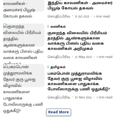
இந்திய காலணிகள் - அமைச்சர்
பியூஷ் கோயல் தகவல்
செய்திப்பிரிவு
31 Jul 2023
1
min read
வணிகம்
குறைந்த விலையில் பிரீமியம்
தரத்தில் ஆண்களுக்கான
வாக்கரூ பிளஸ் புதிய வகை
காலணிகள் அறிமுகம்
செய்திப்பிரிவு
27 May 2023
1
min read
தமிழகம்
பசும்பொன் முத்துராமலிங்க
தேவர் குரு பூஜை விழாவில்
காலணிகளை பாதுகாக்க
போலீஸாருக்கு பணி ஒதுக்கீடு?
செய்திப்பிரிவு
01 Nov 2022
1
min read
Read More