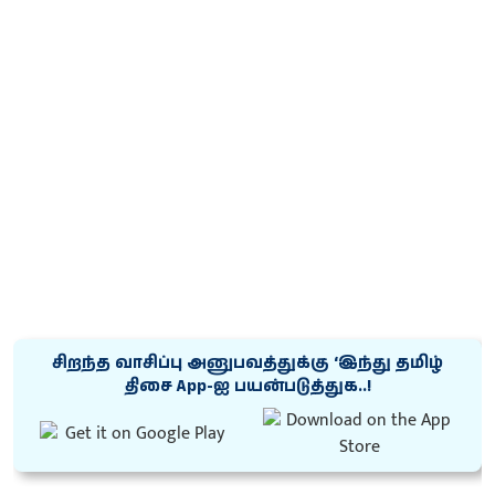
சிறந்த வாசிப்பு அனுபவத்துக்கு ‘இந்து தமிழ்
திசை App-ஐ பயன்படுத்துக..!