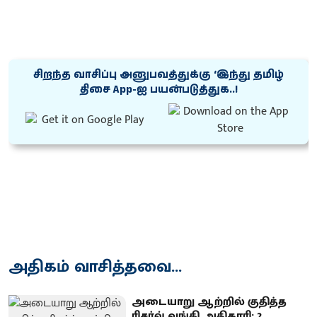
சிறந்த வாசிப்பு அனுபவத்துக்கு ‘இந்து தமிழ்
திசை App-ஐ பயன்படுத்துக..!
அதிகம் வாசித்தவை...
அடையாறு ஆற்றில் குதித்த
ரிசர்வ் வங்கி அதிகாரி: 2