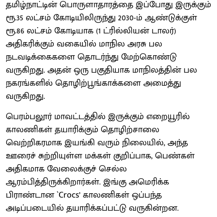
தமிழ்நாட்டின் பொருளாதாரத்தை இப்போது இருக்கும்
ரூ.35 லட்சம் கோடியிலிருந்து 2030-ம் ஆண்டுக்குள்
ரூ.86 லட்சம் கோடியாக (1 ட்ரில்லியன் டாலர்)
அதிகரிக்கும் வகையில் மாநில அரசு பல
நடவடிக்கைகளை தொடர்ந்து மேற்கொண்டு
வருகிறது. அதன் ஒரு பகுதியாக மாநிலத்தின் பல
நகரங்களில் தொழிற்பூங்காக்களை அமைத்து
வருகிறது.
பெரம்பலூர் மாவட்டத்தில் இருக்கும் எறையூரில்
காலணிகள் தயாரிக்கும் தொழிற்சாலை
வெற்றிகரமாக இயங்கி வரும் நிலையில், அந்த
ஊரைச் சுற்றியுள்ள மக்கள் குறிப்பாக, பெண்கள்
அதிகமாக வேலைக்குச் செல்ல
ஆரம்பித்திருக்கிறார்கள். இங்கு அமெரிக்க
பிராண்டான `Crocs’ காலணிகள் ஒப்பந்த
அடிப்படையில் தயாரிக்கப்பட்டு வருகின்றன.