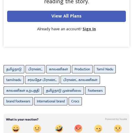
reading the story.
View All Plans
Already have an account?
Sign In
தமிழ்நாடு
பிராண்ட்
காலணிகள்
Production
Tamil Nadu
tamilnadu
சர்வதேச பிராண்ட்
பிராண்ட் காலணிகள்
காலணிகள் உற்பத்தி
தமிழ்நாடு முன்னிலை
footwears
brand footwears
International brand
Crocs