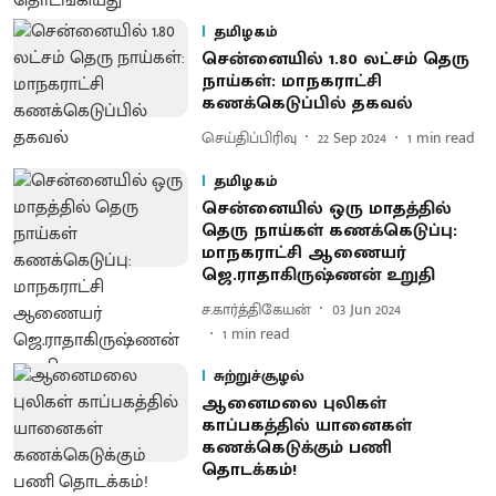
தமிழகம்
சென்னையில் 1.80 லட்சம் தெரு
நாய்கள்: மாநகராட்சி
கணக்கெடுப்பில் தகவல்
செய்திப்பிரிவு
22 Sep 2024
1
min read
தமிழகம்
சென்னையில் ஒரு மாதத்தில்
தெரு நாய்கள் கணக்கெடுப்பு:
மாநகராட்சி ஆணையர்
ஜெ.ராதாகிருஷ்ணன் உறுதி
ச.கார்த்திகேயன்
03 Jun 2024
1
min read
சுற்றுச்சூழல்
ஆனைமலை புலிகள்
காப்பகத்தில் யானைகள்
கணக்கெடுக்கும் பணி
தொடக்கம்!