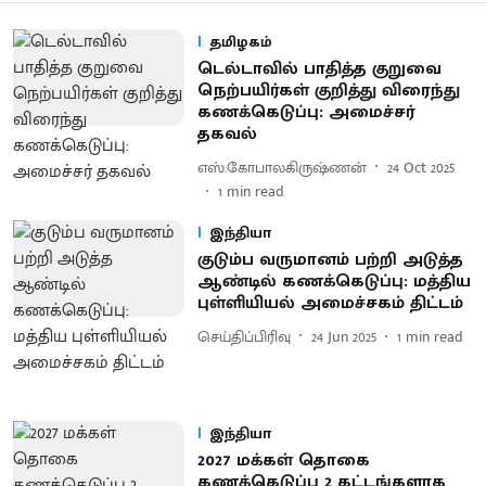
தமிழகம்
டெல்டாவில் பாதித்த குறுவை
நெற்பயிர்கள் குறித்து விரைந்து
கணக்கெடுப்பு: அமைச்சர்
தகவல்
எஸ்.கோபாலகிருஷ்ணன்
24 Oct 2025
1
min read
இந்தியா
குடும்ப வருமானம் பற்றி அடுத்த
ஆண்டில் கணக்கெடுப்பு: மத்திய
புள்ளியியல் அமைச்சகம் திட்டம்
செய்திப்பிரிவு
24 Jun 2025
1
min read
இந்தியா
2027 மக்கள் தொகை
கணக்கெடுப்பு 2 கட்டங்களாக