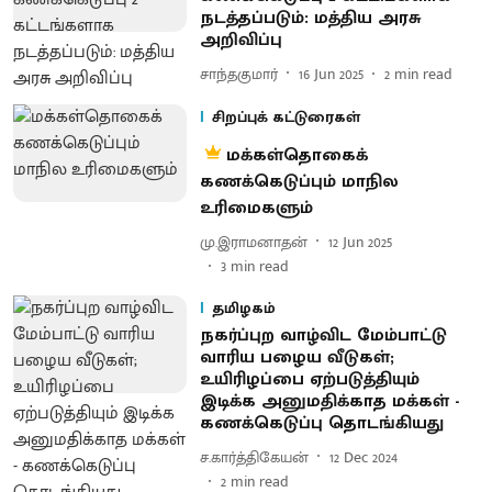
நடத்தப்படும்: மத்திய அரசு
அறிவிப்பு
சாந்தகுமார்
16 Jun 2025
2
min read
சிறப்புக் கட்டுரைகள்
மக்கள்தொகைக்
கணக்கெடுப்பும் மாநில
உரிமைகளும்
மு.இராமனாதன்
12 Jun 2025
3
min read
தமிழகம்
நகர்ப்புற வாழ்விட மேம்பாட்டு
வாரிய பழைய வீடுகள்;
உயிரிழப்பை ஏற்படுத்தியும்
இடிக்க அனுமதிக்காத மக்கள் -
கணக்கெடுப்பு தொடங்கியது
ச.கார்த்திகேயன்
12 Dec 2024
2
min read