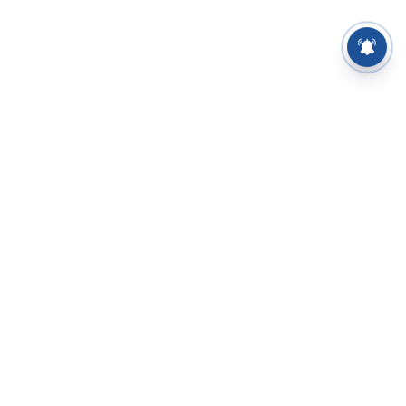
⌄
செய்திகள்
⌄
சிறப்புப் பக்கம்