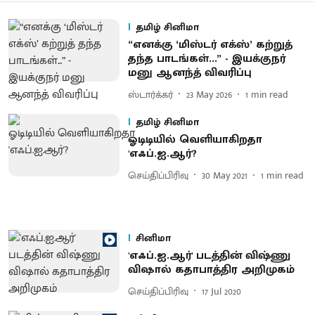
தமிழ் சினிமா
“எனக்கு ‘மிஸ்டர் எக்ஸ்’ கற்றுத்
தந்த பாடங்கள்...” - இயக்குநர்
மனு ஆனந்த் விவரிப்பு
ஸ்டார்க்கர்
23 May 2026
1
min read
தமிழ் சினிமா
ஓடிடியில் வெளியாகிறதா
'எஃப்.ஐ.ஆர்'?
செய்திப்பிரிவு
30 May 2021
1
min read
சினிமா
'எஃப்.ஐ.ஆர்' படத்தின் விஷ்ணு
விஷால் கதாபாத்திர அறிமுகம்
செய்திப்பிரிவு
17 Jul 2020