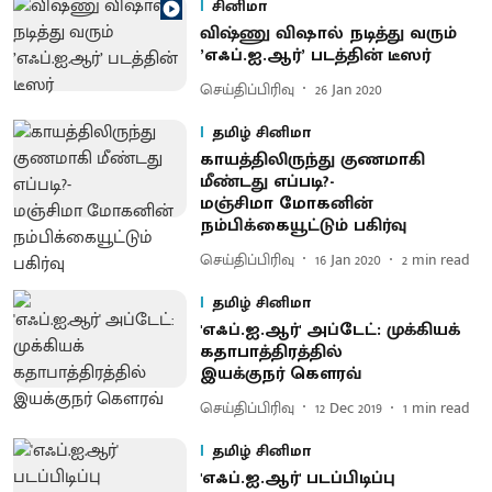
சினிமா
விஷ்ணு விஷால் நடித்து வரும்
’எஃப்.ஐ.ஆர்’ படத்தின் டீஸர்
செய்திப்பிரிவு
26 Jan 2020
தமிழ் சினிமா
காயத்திலிருந்து குணமாகி
மீண்டது எப்படி?-
மஞ்சிமா மோகனின்
நம்பிக்கையூட்டும் பகிர்வு
செய்திப்பிரிவு
16 Jan 2020
2
min read
தமிழ் சினிமா
'எஃப்.ஐ.ஆர்' அப்டேட்: முக்கியக்
கதாபாத்திரத்தில்
இயக்குநர் கெளரவ்
செய்திப்பிரிவு
12 Dec 2019
1
min read
தமிழ் சினிமா
'எஃப்.ஐ.ஆர்' படப்பிடிப்பு