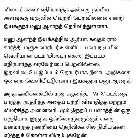
‘மிஸ்டர் எக்ஸ்’ எதிர்பார்த்த அல்லது நம்பிய
அளவுக்கு வசூலில் வெற்றி பெறவில்லை என்று
இயக்குநர் மனு ஆனந்த் தெரிவித்துள்ளார்.
மனு ஆனந்த் இயக்கத்தில் ஆர்யா, கவுதம் ராம்
கார்த்தி, மஞ்சு வாரியர் உள்ளிட்ட பலர் நடிப்பில்
வெளியான படம் ‘மிஸ்டர் எக்ஸ்’. இப்படம்
எதிர்பார்த்த வரவேற்பை பெறவில்லை.
இதனிடையே இப்படம் தொடர்பாக நீண்ட அறிக்கை
ஒன்றை வெளியிட்டுள்ளார் இயக்குநர் மனு ஆனந்த்.
அந்த அறிக்கையில் மனு ஆனந்த், “‘Mr X’ படத்தை
பார்த்த, ஆதரித்த அதைப் பற்றி விவாதித்த மற்றும்
விமர்சித்த அனைவரிடமும் இந்தப் பயணத்தின் ஒரு
பகுதியாக இருந்த ஒவ்வொருவருக்கும் எனது
மனமார்ந்த நன்றியை தெரிவிக்க சில நிமிடங்கள்
எடுத்துக் கொள்ள விரும்புகிறேன்.