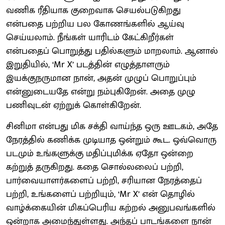
வணிக ரீதியாக குறைவாக செயல்படுகிறது
என்பதை பற்றிய பல கோணங்களில் ஆய்வு
செய்யலாம். நீங்கள் யாரிடம் கேட்கிறீர்கள்
என்பதைப் பொறுத்து பதில்களும் மாறலாம். ஆனால்
இறுதியில், ‘Mr X’ படத்தின் எழுத்தாளரும்
இயக்குநருமான நான், அதன் முழுப் பொறுப்பும்
என்னுடையதே என்று நம்புகிறேன். அதை முழு
பணிவுடன் ஏற்றுக் கொள்கிறேன்.
சினிமா என்பது மிக சக்தி வாய்ந்த ஒரு ஊடகம், அதே
நேரத்தில் கணிக்க முடியாத ஒன்றும் கூட. ஒவ்வொரு
படமும் உங்களுக்கு மதிப்புமிக்க ஏதோ ஒன்றை
கற்றுத் தருகிறது. கதை சொல்லலைப் பற்றி,
பார்வையாளர்களைப் பற்றி, சரியான நேரத்தைப்
பற்றி, உங்களைப் பற்றியும், ‘Mr X’ என் தொழில்
வாழ்க்கையின் மிகப்பெரிய கற்றல் அனுபவங்களில்
ஒன்றாக அமைந்துள்ளது. அந்தப் பாடங்களை நான்