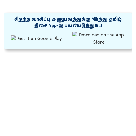
சிறந்த வாசிப்பு அனுபவத்துக்கு ‘இந்து தமிழ்
திசை App-ஐ பயன்படுத்துக..!