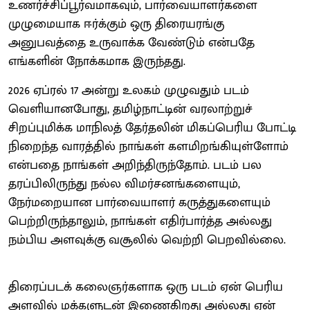
உணர்ச்சிப்பூர்வமாகவும், பார்வையாளர்களை
முழுமையாக ஈர்க்கும் ஒரு திரையரங்கு
அனுபவத்தை உருவாக்க வேண்டும் என்பதே
எங்களின் நோக்கமாக இருந்தது.
2026 ஏப்ரல் 17 அன்று உலகம் முழுவதும் படம்
வெளியானபோது, தமிழ்நாட்டின் வரலாற்றுச்
சிறப்புமிக்க மாநிலத் தேர்தலின் மிகப்பெரிய போட்டி
நிறைந்த வாரத்தில் நாங்கள் களமிறங்கியுள்ளோம்
என்பதை நாங்கள் அறிந்திருந்தோம். படம் பல
தரப்பிலிருந்து நல்ல விமர்சனங்களையும்,
நேர்மறையான பார்வையாளர் கருத்துகளையும்
பெற்றிருந்தாலும், நாங்கள் எதிர்பார்த்த அல்லது
நம்பிய அளவுக்கு வசூலில் வெற்றி பெறவில்லை.
திரைப்படக் கலைஞர்களாக ஒரு படம் ஏன் பெரிய
அளவில் மக்களுடன் இணைகிறது அல்லது ஏன்