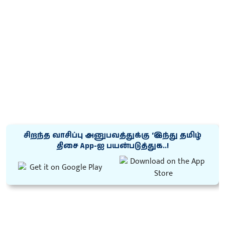
சிறந்த வாசிப்பு அனுபவத்துக்கு ‘இந்து தமிழ்
திசை App-ஐ பயன்படுத்துக..!