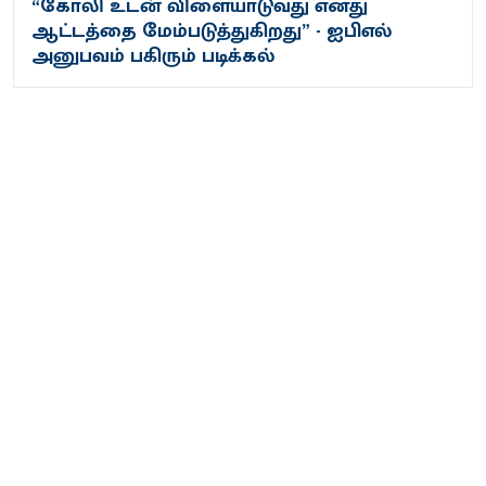
“கோலி உடன் விளையாடுவது எனது
ஆட்டத்தை மேம்படுத்துகிறது” - ஐபிஎல்
அனுபவம் பகிரும் படிக்கல்