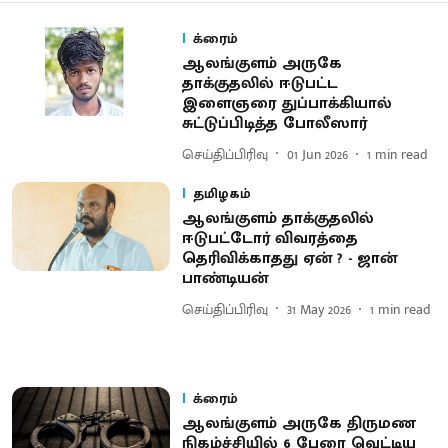
க்ரைம்
ஆலங்குளம் அருகே
தாக்குதலில் ஈடுபட்ட
இளைஞரை துப்பாக்கியால்
சுட்டுப்பிடித்த போலீஸார்
செய்திப்பிரிவு
01 Jun 2026
1
min read
தமிழகம்
ஆலங்குளம் தாக்குதலில்
ஈடுபட்டோர் விவரத்தை
தெரிவிக்காதது ஏன் ? - ஜான்
பாண்டியன்
செய்திப்பிரிவு
31 May 2026
1
min read
க்ரைம்
ஆலங்குளம் அருகே திருமண
நிகழ்ச்சியில் 6 பேரை வெட்டிய