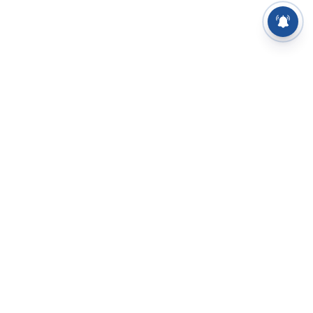
⌄
செய்திகள்