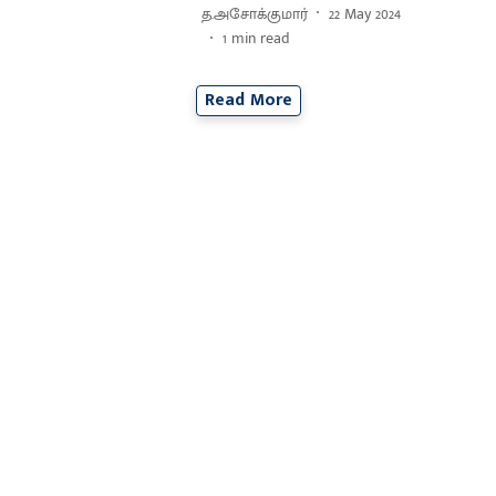
த.அசோக்குமார்
22 May 2024
1
min read
Read More