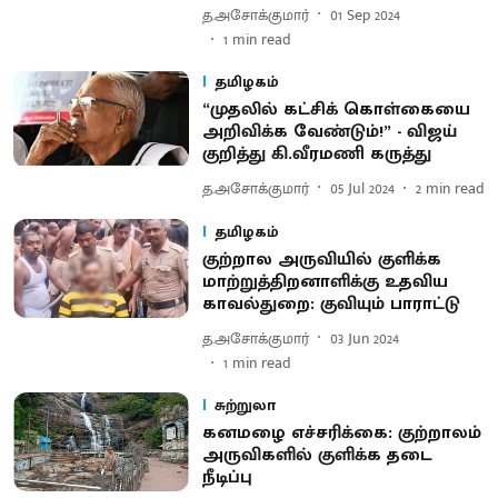
த.அசோக்குமார்
01 Sep 2024
1
min read
தமிழகம்
“முதலில் கட்சிக் கொள்கையை
அறிவிக்க வேண்டும்!” - விஜய்
குறித்து கி.வீரமணி கருத்து
த.அசோக்குமார்
05 Jul 2024
2
min read
தமிழகம்
குற்றால அருவியில் குளிக்க
மாற்றுத்திறனாளிக்கு உதவிய
காவல்துறை: குவியும் பாராட்டு
த.அசோக்குமார்
03 Jun 2024
1
min read
சுற்றுலா
கனமழை எச்சரிக்கை: குற்றாலம்
அருவிகளில் குளிக்க தடை
நீடிப்பு