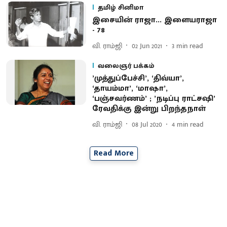
தமிழ் சினிமா
இசையின் ராஜா... இளையராஜா
- 78
வி. ராம்ஜி
02 Jun 2021
3
min read
வலைஞர் பக்கம்
’முத்துப்பேச்சி’, ‘திவ்யா’,
‘தாயம்மா’, ‘மாஷா’,
‘பஞ்சவர்ணம்’ ; ’நடிப்பு ராட்சஷி’
ரேவதிக்கு இன்று பிறந்தநாள்
வி. ராம்ஜி
08 Jul 2020
4
min read
Read More